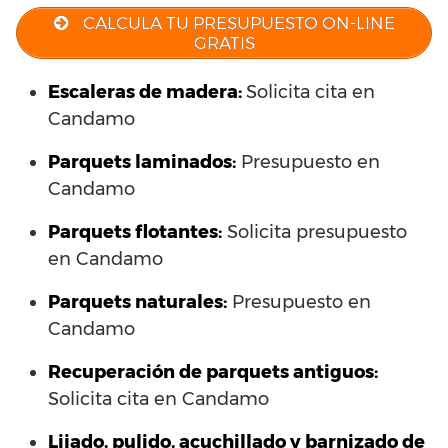
CALCULA TU PRESUPUESTO ON-LINE
GRATIS
Escaleras de madera:
Solicita cita en
Candamo
Parquets laminados
:
Presupuesto en
Candamo
Parquets flotantes:
Solicita presupuesto
en Candamo
Parquets naturales:
Presupuesto en
Candamo
Recuperación de parquets antiguos:
Solicita cita en Candamo
Lijado, pulido, acuchillado y barnizado de