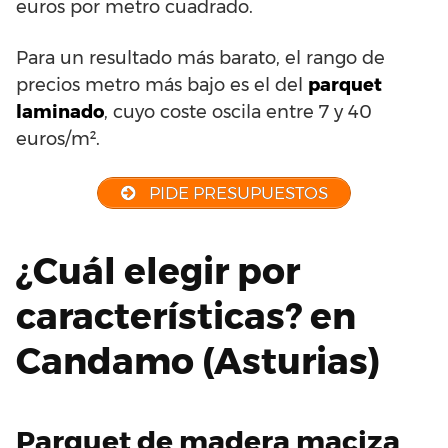
euros por metro cuadrado.
Para un resultado más barato, el rango de
precios metro más bajo es el del
parquet
laminado
, cuyo coste oscila entre 7 y 40
euros/m².
PIDE PRESUPUESTOS
¿Cuál elegir por
características? en
Candamo (Asturias)
Parquet de madera maciza