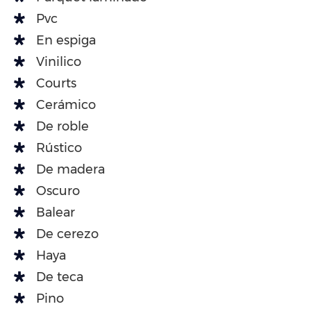
Pvc
En espiga
Vinilico
Courts
Cerámico
De roble
Rústico
De madera
Oscuro
Balear
De cerezo
Haya
De teca
Pino