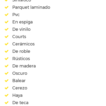
Parquet laminado
Pvc
En espiga
De vinilo
Courts
Cerámicos
De roble
Rústicos
De madera
Oscuro
Balear
Cerezo
Haya
De teca