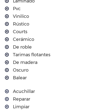
Laminado
Pvc
Vinilico
Rústico
Courts
Cerámico
De roble
Tarimas flotantes
De madera
Oscuro
Balear
Acuchillar
Reparar
Limpiar