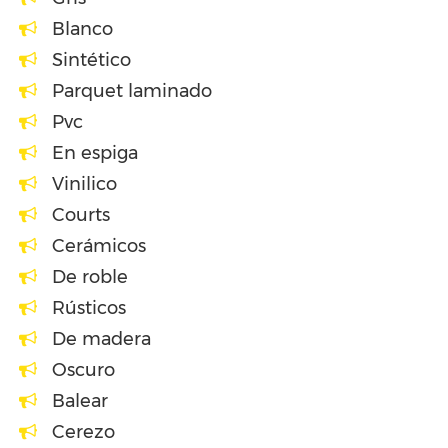
Blanco
Sintético
Parquet laminado
Pvc
En espiga
Vinilico
Courts
Cerámicos
De roble
Rústicos
De madera
Oscuro
Balear
Cerezo