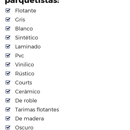
parquetistas:
Flotante
Gris
Blanco
Sintético
Laminado
Pvc
Vinilico
Rústico
Courts
Cerámico
De roble
Tarimas flotantes
De madera
Oscuro