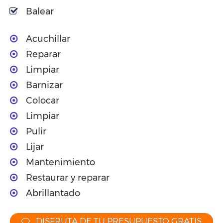
Balear
Acuchillar
Reparar
Limpiar
Barnizar
Colocar
Limpiar
Pulir
Lijar
Mantenimiento
Restaurar y reparar
Abrillantado
DISFRUTA DE TU PRESUPUESTO GRATIS