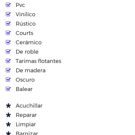
Pvc
Vinilico
Rústico
Courts
Cerámico
De roble
Tarimas flotantes
De madera
Oscuro
Balear
Acuchillar
Reparar
Limpiar
Barnizar