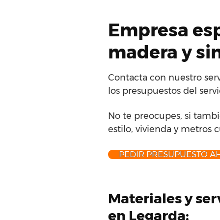
Empresa espe
madera y sin
Contacta con nuestro serv
los presupuestos del serv
No te preocupes, si tambi
estilo, vivienda y metros 
PEDIR PRESUPUESTO A
Materiales y se
en Legarda: