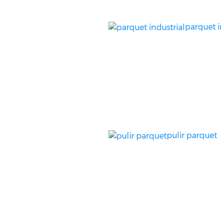
parquet i
pulir parquet