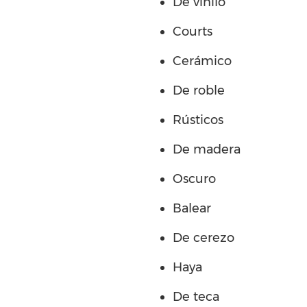
De vinilo
Courts
Cerámico
De roble
Rústicos
De madera
Oscuro
Balear
De cerezo
Haya
De teca