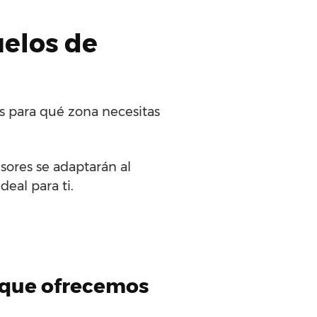
uelos de
os para qué zona necesitas
sores se adaptarán al
deal para ti.
t que ofrecemos