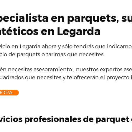
cialista en parquets, s
téticos en Legarda
icio en Legarda ahora y sólo tendrás que indicarn
icio de parquets o tarimas que necesites.
én necesitas asesoramiento , nuestros expertos ase
cuadrados que necesites y te ofrecerán el proyecto i
HORA
rvicios profesionales de parque