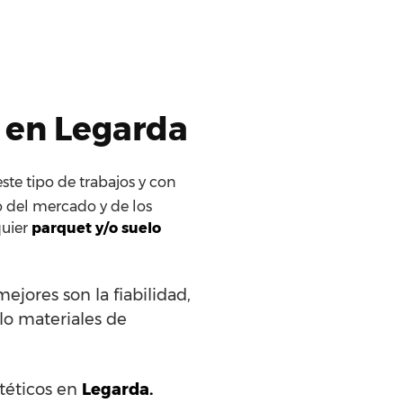
s en Legarda
ste tipo de trabajos y con
o del mercado y de los
quier
parquet y/o suelo
ejores son la fiabilidad,
ólo materiales de
ntéticos en
Legarda.