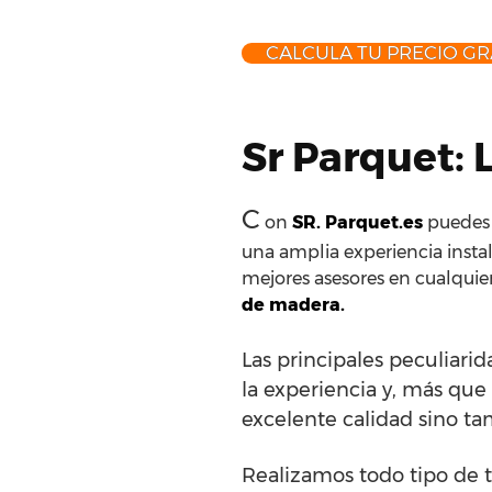
CALCULA TU PRECIO GR
Sr Parquet: 
C
on
SR. Parquet.es
puedes c
una amplia experiencia instal
mejores asesores en cualquier
de madera.
Las principales peculiari
la experiencia y, más que 
excelente calidad sino ta
Realizamos todo tipo de t