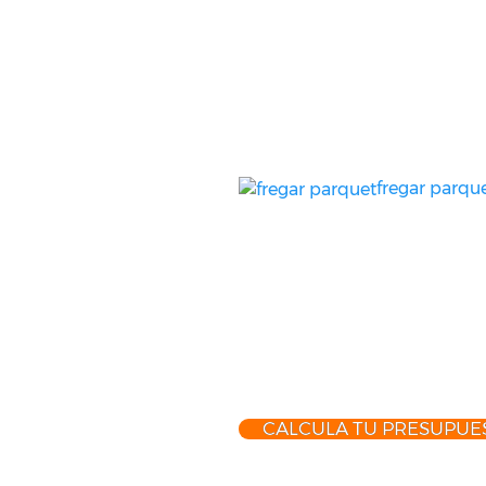
fregar parqu
CALCULA TU PRESUPUES