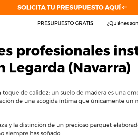
SOLICITA TU PRESUPUESTO AQUÍ ⇐
PRESUPUESTO GRATIS
¿Quiénes so
es profesionales ins
n Legarda (Navarra)
n toque de calidez: un suelo de madera es una em
sación de una acogida íntima que únicamente un ma
leza y la distinción de un precioso parquet elabora
mo siempre has soñado.