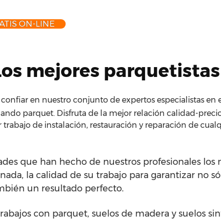
ATIS ON-LINE
Los mejores parquetista
onfiar en nuestro conjunto de expertos especialistas en e
ando parquet. Disfruta de la mejor relación calidad-preci
 trabajo de instalación, restauración y reparación de cual
dades que han hecho de nuestros profesionales los m
nada, la calidad de su trabajo para garantizar no s
mbién un resultado perfecto.
rabajos con parquet, suelos de madera y suelos si