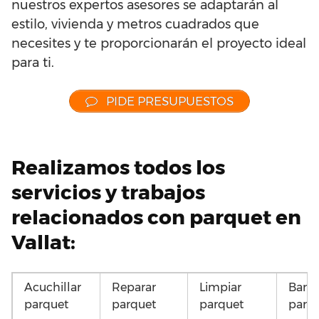
nuestros expertos asesores se adaptarán al
estilo, vivienda y metros cuadrados que
necesites y te proporcionarán el proyecto ideal
para ti.
PIDE PRESUPUESTOS
Realizamos todos los
servicios y trabajos
relacionados con parquet en
Vallat:
Acuchillar
Reparar
Limpiar
Barni
parquet
parquet
parquet
parq