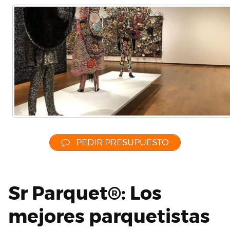
PEDIR PRESUPUESTO
Sr Parquet®: Los
mejores parquetistas