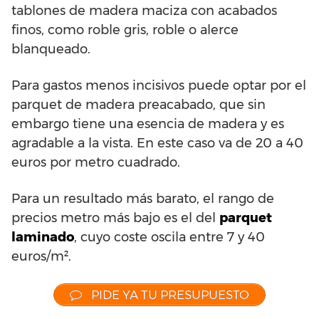
tablones de madera maciza con acabados
finos, como roble gris, roble o alerce
blanqueado.
Para gastos menos incisivos puede optar por el
parquet de madera preacabado, que sin
embargo tiene una esencia de madera y es
agradable a la vista. En este caso va de 20 a 40
euros por metro cuadrado.
Para un resultado más barato, el rango de
precios metro más bajo es el del
parquet
laminado
, cuyo coste oscila entre 7 y 40
euros/m².
PIDE YA TU PRESUPUESTO