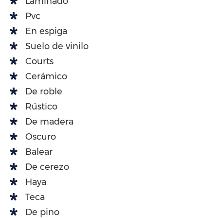
Laminado
Pvc
En espiga
Suelo de vinilo
Courts
Cerámico
De roble
Rústico
De madera
Oscuro
Balear
De cerezo
Haya
Teca
De pino