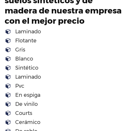
suelos sintéticos y de
madera de nuestra empresa
con el mejor precio
Laminado
Flotante
Gris
Blanco
Sintético
Laminado
Pvc
En espiga
De vinilo
Courts
Cerámico