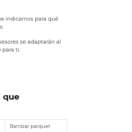
ue indicarnos para qué
s.
sesores se adaptarán al
para ti.
t que
Barnizar parquet