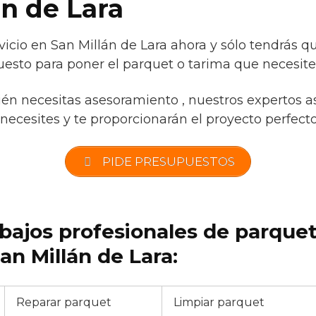
án de Lara
icio en San Millán de Lara ahora y sólo tendrás q
uesto para poner el parquet o tarima que necesite
ién necesitas asesoramiento , nuestros expertos a
necesites y te proporcionarán el proyecto perfecto 
PIDE PRESUPUESTOS
abajos profesionales de parque
n Millán de Lara:
Reparar parquet
Limpiar parquet