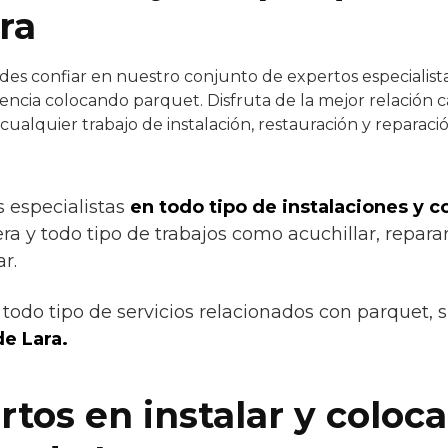
ra
es confiar en nuestro conjunto de expertos especialistas
ncia colocando parquet. Disfruta de la mejor relación 
 cualquier trabajo de instalación, restauración y reparac
s especialistas
en todo tipo de instalaciones y 
a y todo tipo de trabajos como acuchillar, reparar,
ar.
todo tipo de servicios relacionados con parquet, 
de Lara.
tos en instalar y coloc