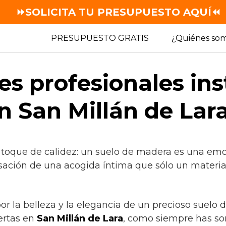
⏩SOLICITA TU PRESUPUESTO AQUÍ⏪
PRESUPUESTO GRATIS
¿Quiénes so
es profesionales in
n San Millán de Lar
 toque de calidez: un suelo de madera es una emo
sación de una acogida íntima que sólo un material
por la belleza y la elegancia de un precioso suelo
ertas en
San Millán de Lara
, como siempre has so