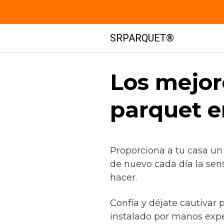
Saltar
SRPARQUET®
al
contenido
Los mejor
parquet e
Proporciona a tu casa un
de nuevo cada día la sen
hacer.
Confía y déjate cautivar 
instalado por manos exp