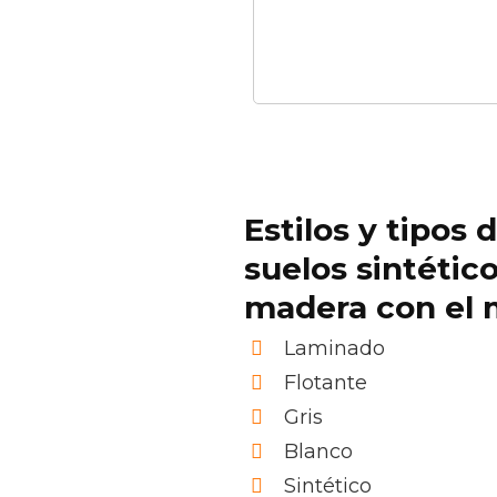
Estilos y tipos 
suelos sintétic
madera con el 
Laminado
Flotante
Gris
Blanco
Sintético