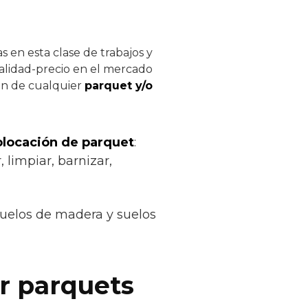
 en esta clase de trabajos y
calidad-precio en el mercado
ión de cualquier
parquet y/o
colocación de parquet
:
 limpiar, barnizar,
suelos de madera y suelos
ar parquets