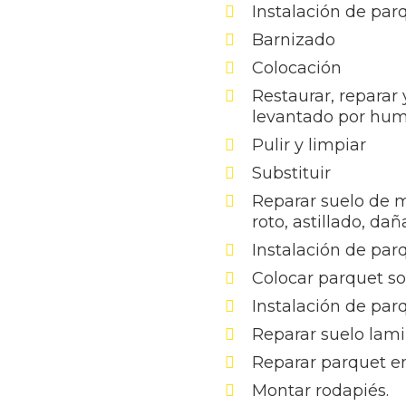
Instalación de pa
Barnizado
Colocación
Restaurar, reparar
levantado por hu
Pulir y limpiar
Substituir
Reparar suelo de 
roto, astillado, da
Instalación de par
Colocar parquet s
Instalación de par
Reparar suelo lam
Reparar parquet en
Montar rodapiés.