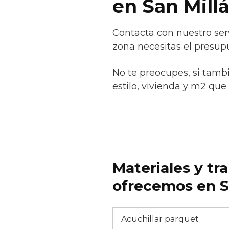
en San Mill
Contacta con nuestro serv
zona necesitas el presup
No te preocupes, si tamb
estilo, vivienda y m2 que 
Materiales y tr
ofrecemos en Sa
Acuchillar parquet