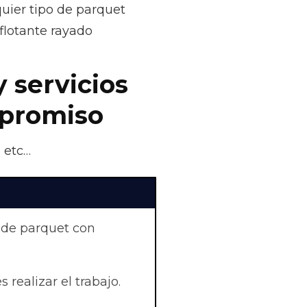
uier tipo de parquet
flotante rayado
y servicios
mpromiso
, etc…
 de parquet con
 realizar el trabajo.