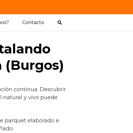
mos?
Contacto
stalando
a (Burgos)
ción continua. Descubrir
 natural y vivo puede
 de parquet elaborado e
ñado.