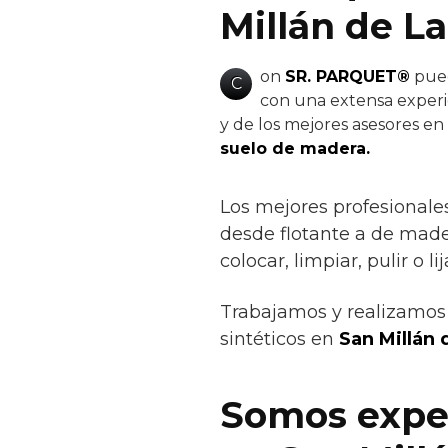
Millán de La
on
SR. PARQUET®
pued
C
con una extensa experie
y de los mejores asesores en
suelo de madera.
Los mejores profesionale
desde flotante a de mader
colocar, limpiar, pulir o lij
Trabajamos y realizamos 
sintéticos en
San Millán 
Somos exper