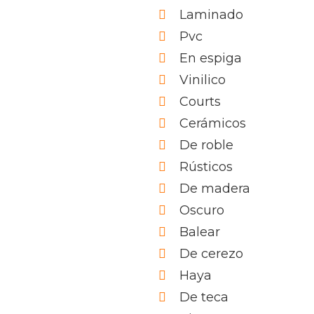
Laminado
Pvc
En espiga
Vinilico
Courts
Cerámicos
De roble
Rústicos
De madera
Oscuro
Balear
De cerezo
Haya
De teca