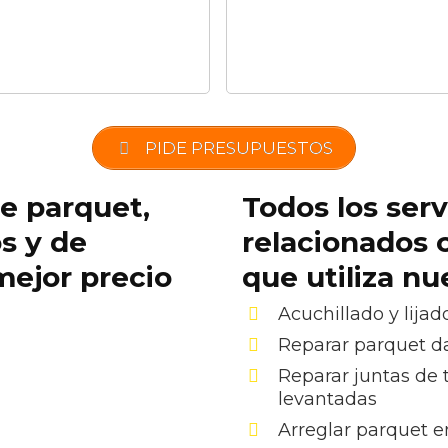
PIDE PRESUPUESTOS
de parquet,
Todos los serv
os y de
relacionados 
mejor precio
que utiliza n
Acuchillado y lijad
Reparar parquet 
Reparar juntas de 
levantadas
Arreglar parquet e