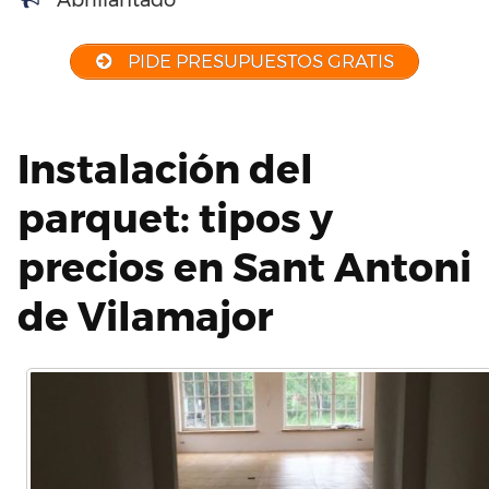
Abrillantado
PIDE PRESUPUESTOS GRATIS
Instalación del
parquet: tipos y
precios en Sant Antoni
de Vilamajor