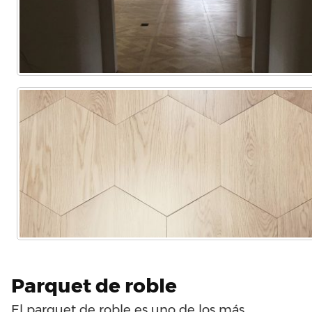
Parquet de roble
El parquet de roble es uno de los más