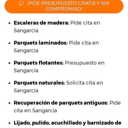
¡PIDE PRESUPUESTO GRATIS Y SIN
COMPROMISO!
Escaleras de madera:
Pide cita en
Sangarcía
Parquets laminados
:
Pide cita en
Sangarcía
Parquets flotantes:
Presupuesto en
Sangarcía
Parquets naturales:
Solicita cita en
Sangarcía
Recuperación de parquets antiguos:
Pide
cita en Sangarcía
Lijado, pulido, acuchillado y barnizado de