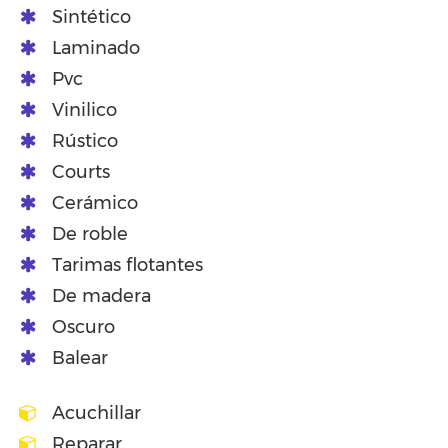
Sintético
Laminado
Pvc
Vinilico
Rústico
Courts
Cerámico
De roble
Tarimas flotantes
De madera
Oscuro
Balear
Acuchillar
Reparar