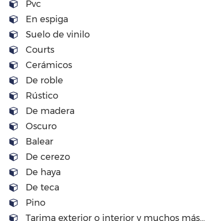
Pvc
En espiga
Suelo de vinilo
Courts
Cerámicos
De roble
Rústico
De madera
Oscuro
Balear
De cerezo
De haya
De teca
Pino
Tarima exterior o interior y muchos más…