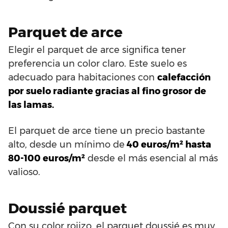
Parquet de arce
Elegir el parquet de arce significa tener
preferencia un color claro. Este suelo es
adecuado para habitaciones con
calefacción
por suelo radiante gracias al fino grosor de
las lamas.
El parquet de arce tiene un precio bastante
alto, desde un mínimo de
40 euros/m² hasta
80-100 euros/m²
desde el más esencial al más
valioso.
Doussié parquet
Con su color rojizo, el parquet doussié es muy