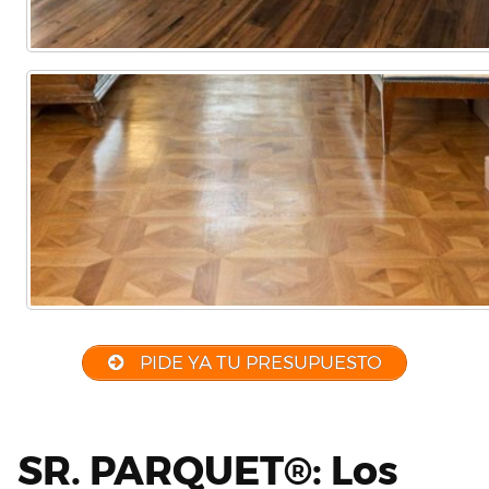
PIDE YA TU PRESUPUESTO
SR. PARQUET®: Los