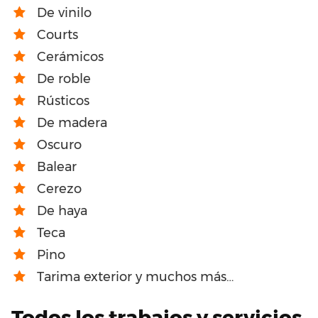
De vinilo
Courts
Cerámicos
De roble
Rústicos
De madera
Oscuro
Balear
Cerezo
De haya
Teca
Pino
Tarima exterior y muchos más…
Todos los trabajos y servicios