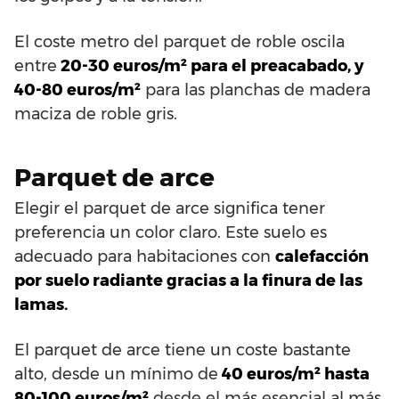
El coste metro del parquet de roble oscila
entre
20-30 euros/m² para el preacabado, y
40-80 euros/m²
para las planchas de madera
maciza de roble gris.
Parquet de arce
Elegir el parquet de arce significa tener
preferencia un color claro. Este suelo es
adecuado para habitaciones con
calefacción
por suelo radiante gracias a la finura de las
lamas.
El parquet de arce tiene un coste bastante
alto, desde un mínimo de
40 euros/m² hasta
80-100 euros/m²
desde el más esencial al más