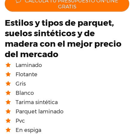
CALCULA TU PRESUPUESTO ON-LINE
GRATIS
Estilos y tipos de parquet,
suelos sintéticos y de
madera con el mejor precio
del mercado
Laminado
Flotante
Gris
Blanco
Tarima sintética
Parquet laminado
Pvc
En espiga