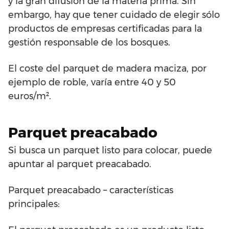
y la gran difusión de la materia prima. Sin
embargo, hay que tener cuidado de elegir sólo
productos de empresas certificadas para la
gestión responsable de los bosques.
El coste del parquet de madera maciza, por
ejemplo de roble, varía entre 40 y 50
euros/m².
Parquet preacabado
Si busca un parquet listo para colocar, puede
apuntar al parquet preacabado.
Parquet preacabado – características
principales: