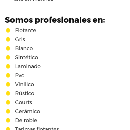
Somos profesionales en:
Flotante
Gris
Blanco
Sintético
Laminado
Pvc
Vinilico
Rústico
Courts
Cerámico
De roble
Tarimas flotantes