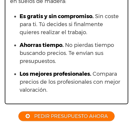
en suelos de madera:
Es gratis y sin compromiso.
Sin coste
para ti. Tú decides si finalmente
quieres realizar el trabajo.
Ahorras t
iempo.
No pierdas tiempo
buscando precios. Te envían sus
presupuestos.
Los mejores profesionales.
Compara
precios de los profesionales con mejor
valoración.
PEDIR PRESUPUESTO AHORA