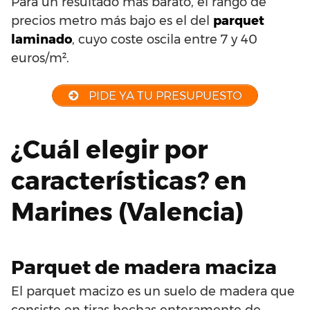
Para un resultado más barato, el rango de
precios metro más bajo es el del
parquet
laminado
, cuyo coste oscila entre 7 y 40
euros/m².
PIDE YA TU PRESUPUESTO
¿Cuál elegir por
características? en
Marines (Valencia)
Parquet de madera maciza
El parquet macizo es un suelo de madera que