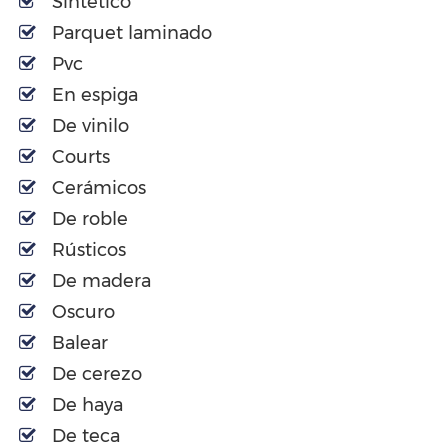
Sintético
Parquet laminado
Pvc
En espiga
De vinilo
Courts
Cerámicos
De roble
Rústicos
De madera
Oscuro
Balear
De cerezo
De haya
De teca