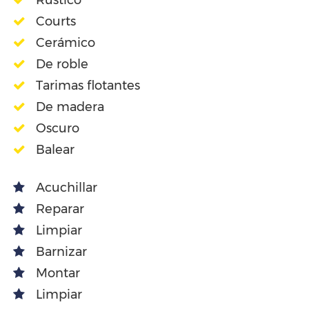
Rústico
Courts
Cerámico
De roble
Tarimas flotantes
De madera
Oscuro
Balear
Acuchillar
Reparar
Limpiar
Barnizar
Montar
Limpiar