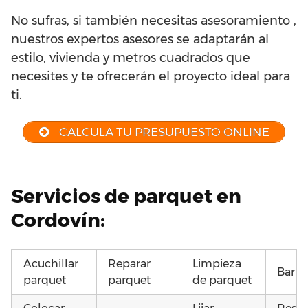
No sufras, si también necesitas asesoramiento ,
nuestros expertos asesores se adaptarán al
estilo, vivienda y metros cuadrados que
necesites y te ofrecerán el proyecto ideal para
ti.
CALCULA TU PRESUPUESTO ONLINE
Servicios de parquet en
Cordovín:
Acuchillar
Reparar
Limpieza
Barni
parquet
parquet
de parquet