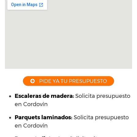
PIDE YA TU PRESUPUESTO
Escaleras de madera:
Solicita presupuesto
en Cordovín
Parquets laminados
:
Solicita presupuesto
en Cordovín