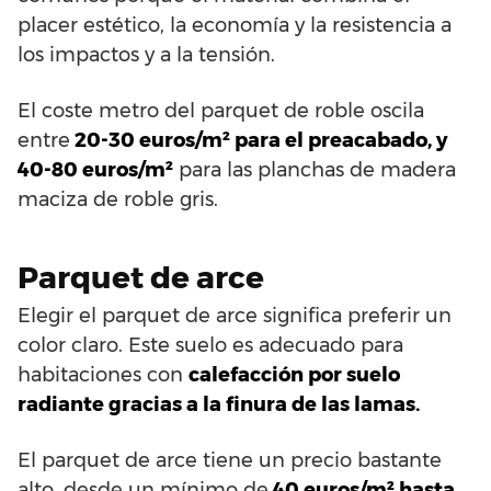
placer estético, la economía y la resistencia a
los impactos y a la tensión.
El coste metro del parquet de roble oscila
entre
20-30 euros/m² para el preacabado, y
40-80 euros/m²
para las planchas de madera
maciza de roble gris.
Parquet de arce
Elegir el parquet de arce significa preferir un
color claro. Este suelo es adecuado para
habitaciones con
calefacción por suelo
radiante gracias a la finura de las lamas.
El parquet de arce tiene un precio bastante
alto, desde un mínimo de
40 euros/m² hasta