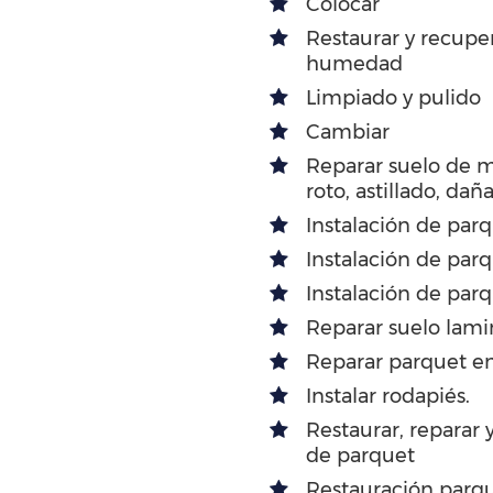
Colocar
Restaurar y recupe
humedad
Limpiado y pulido
Cambiar
Reparar suelo de 
roto, astillado, dañ
Instalación de par
Instalación de par
Instalación de par
Reparar suelo lami
Reparar parquet en
Instalar rodapiés.
Restaurar, reparar 
de parquet
Restauración parqu