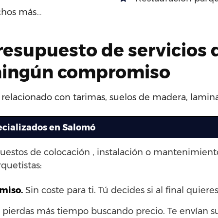
chos más…
presupuesto de servicios 
n ningún compromiso
o relacionado con tarimas, suelos de madera, laminad
ecializados en Salomó
puestos de colocación , instalación o mantenimien
quetistas:
omiso.
Sin coste para ti. Tú decides si al final quieres
pierdas más tiempo buscando precio. Te envían s