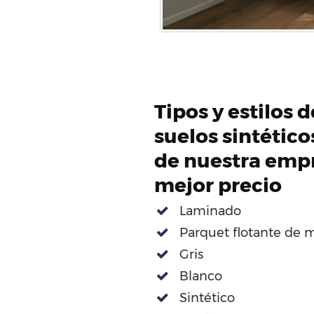
Tipos y estilos 
suelos sintétic
de nuestra empr
mejor precio
Laminado
Parquet flotante de 
Gris
Blanco
Sintético