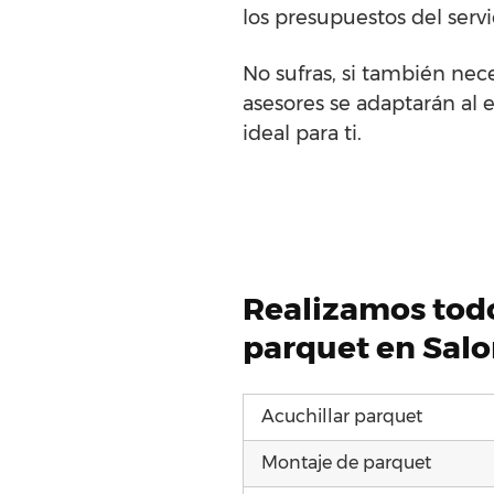
los presupuestos del serv
No sufras, si también nec
asesores se adaptarán al e
ideal para ti.
Realizamos todo
parquet en Sal
Acuchillar parquet
Montaje de parquet