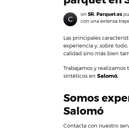
on
SR. Parquet.es
pue
C
con una extensa tray
Las principales caracterís
experiencia y, sobre todo,
calidad sino más bien tam
Trabajamos y realizamos t
sintéticos en
Salomó.
Somos expert
Salomó
Contacta con nuestro serv