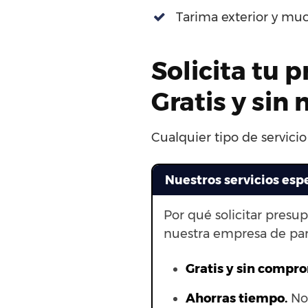
Tarima exterior y mu
Solicita tu 
Gratis y si
Cualquier tipo de servici
Nuestros servicios esp
Por qué solicitar presu
nuestra empresa de par
Gratis y sin compr
Ahorras t
iempo.
No 