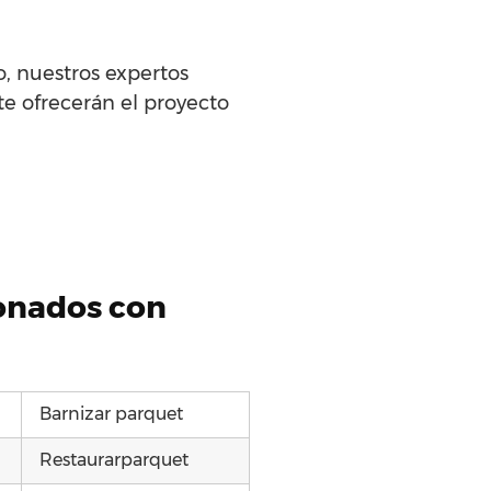
o, nuestros expertos
te ofrecerán el proyecto
ionados con
Barnizar parquet
Restaurarparquet