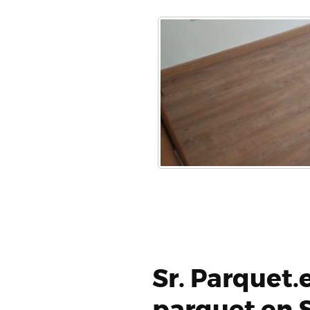
Sr. Parquet.
parquet en 