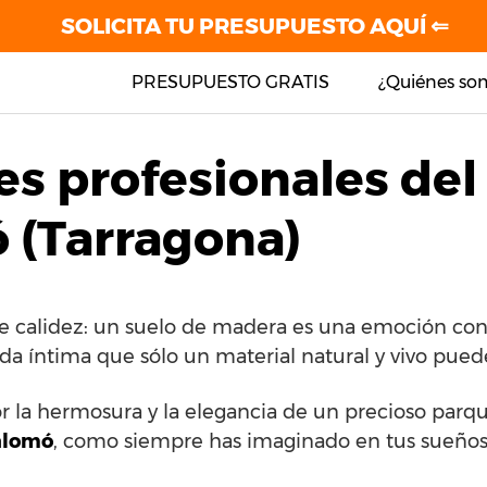
SOLICITA TU PRESUPUESTO AQUÍ ⇐
PRESUPUESTO GRATIS
¿Quiénes so
es profesionales del
 (Tarragona)
de calidez: un suelo de madera es una emoción con
ida íntima que sólo un material natural y vivo pued
or la hermosura y la elegancia de un precioso parq
lomó
, como siempre has imaginado en tus sueños