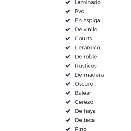
Laminado
Pvc
En espiga
De vinilo
Courts
Cerámico
De roble
Rústicos
De madera
Oscuro
Balear
Cerezo
De haya
De teca
Pino