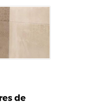
res de