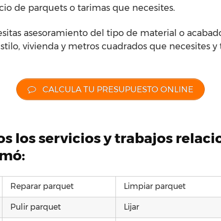
icio de parquets o tarimas que necesites.
esitas asesoramiento del tipo de material o acabad
stilo, vivienda y metros cuadrados que necesites y 
CALCULA TU PRESUPUESTO ONLINE
s los servicios y trabajos relac
omó:
Reparar parquet
Limpiar parquet
Pulir parquet
Lijar