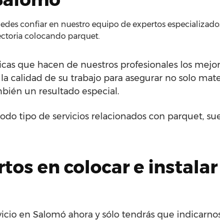
des confiar en nuestro equipo de expertos especializados 
ectoria colocando parquet.
ticas que hacen de nuestros profesionales los mejores
 la calidad de su trabajo para asegurar no solo mate
bién un resultado especial.
odo tipo de servicios relacionados con parquet, su
os en colocar e instalar
icio en Salomó ahora y sólo tendrás que indicarno