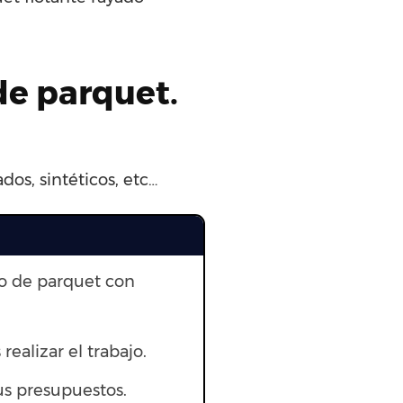
de parquet.
os, sintéticos, etc…
to de parquet con
 realizar el trabajo.
us presupuestos.