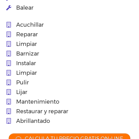
Balear
Acuchillar
Reparar
Limpiar
Barnizar
Instalar
Limpiar
Pulir
Lijar
Mantenimiento
Restaurar y reparar
Abrillantado
CALCULA TU PRECIO GRATIS ON-LINE