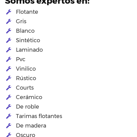
Somos expertos en:
Flotante
Gris
Blanco
Sintético
Laminado
Pvc
Vinilico
Rústico
Courts
Cerámico
De roble
Tarimas flotantes
De madera
Oscuro