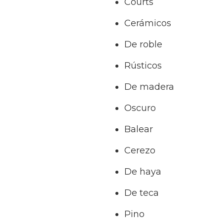
Courts
Cerámicos
De roble
Rústicos
De madera
Oscuro
Balear
Cerezo
De haya
De teca
Pino