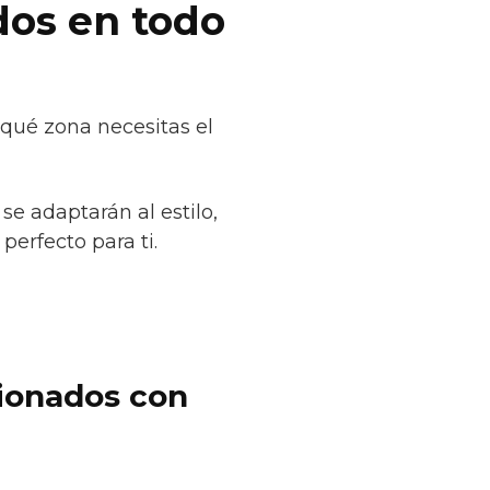
dos en todo
 qué zona necesitas el
se adaptarán al estilo,
erfecto para ti.
cionados con