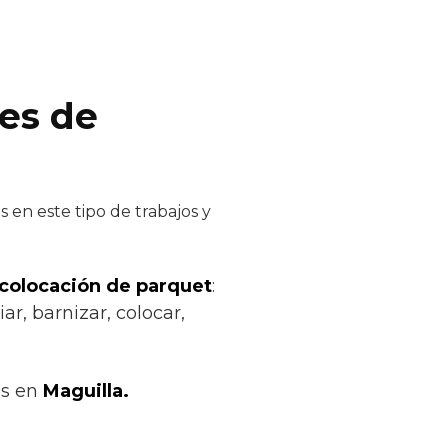
res de
 en este tipo de trabajos y
 colocación de parquet
:
ar, barnizar, colocar,
os en
Maguilla.