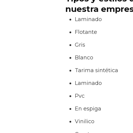
nuestra empresa
Laminado
Flotante
Gris
Blanco
Tarima sintética
Laminado
Pvc
En espiga
Vinilico