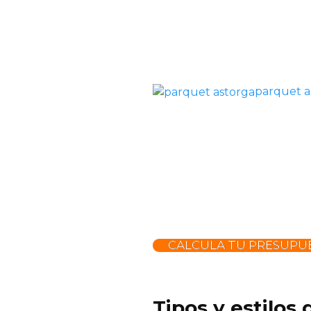
parquet a
CALCULA TU PRESUPUE
Tipos y estilos