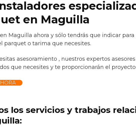
instaladores especializa
quet en Maguilla
 en Maguilla ahora y sólo tendrás que indicar para
l parquet o tarima que necesites.
esitas asesoramiento , nuestros expertos asesores 
os que necesites y te proporcionarán el proyecto p
AHORA
s los servicios y trabajos rela
illa: