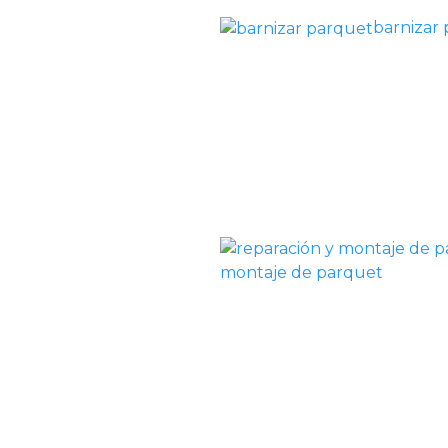
barnizar
montaje de parquet