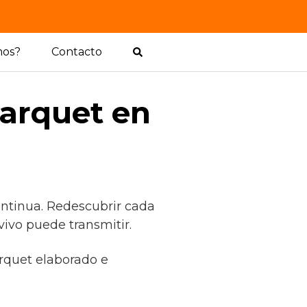
mos?
Contacto
arquet en
ontinua. Redescubrir cada
vivo puede transmitir.
arquet elaborado e