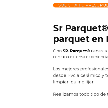
SOLICITA TU PRESUPU
Sr Parquet®
parquet en 
C
on
SR. Parquet®
tienes la
con una extensa experiencia
Los mejores profesionale
desde Pvc a cerámico y to
limpiar, pulir o lijar.
Realizamos todo tipo de 