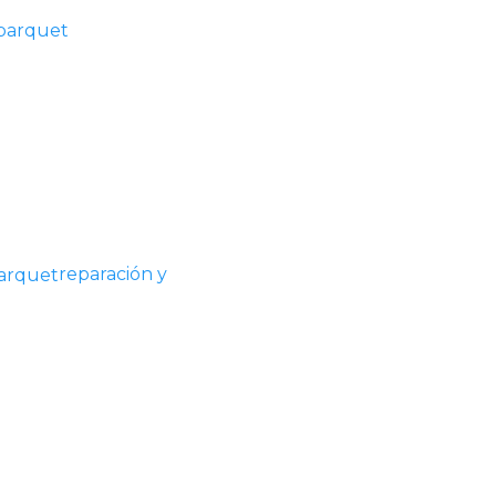
 parquet
reparación y