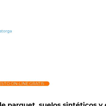
storga
STO ON-LINE GRATIS
 de parquet, suelos sintéticos 