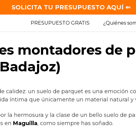
SOLICITA TU PRESUPUESTO AQUÍ ⇐
PRESUPUESTO GRATIS
¿Quiénes so
es montadores de p
(Badajoz)
de calidez: un suelo de parquet es una emoción c
gida íntima que únicamente un material natural y 
por la hermosura y la clase de un bello suelo de p
as en
Maguilla
, como siempre has soñado.