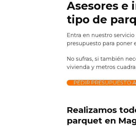
Asesores e 
tipo de par
Entra en nuestro servicio
presupuesto para poner e
No sufras, si también nec
vivienda y metros cuadrad
PEDIR PRESUPUESTO 
Realizamos todo
parquet en Magu