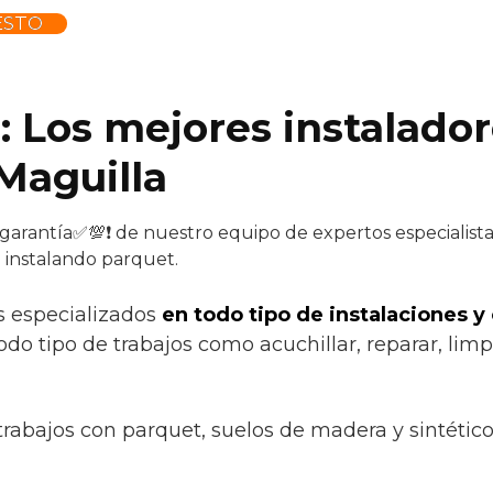
ESTO
: Los mejores instalado
Maguilla
 garantía✅💯❗ de nuestro equipo de expertos especialistas
 instalando parquet.
s especializados
en todo tipo de instalaciones y
do tipo de trabajos como acuchillar, reparar, limpi
trabajos con parquet, suelos de madera y sintétic