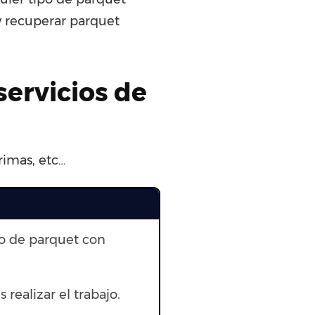
 y recuperar parquet
servicios de
rimas, etc…
to de parquet con
 realizar el trabajo.