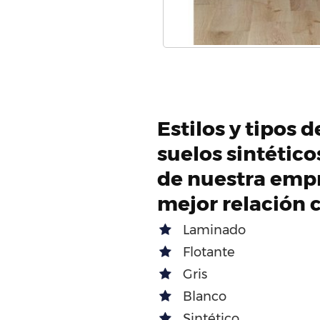
Estilos y tipos 
suelos sintétic
de nuestra empr
mejor relación 
Laminado
Flotante
Gris
Blanco
Sintético