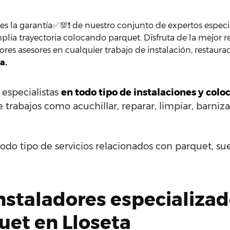
es la garantía✅💯❗ de nuestro conjunto de expertos especia
plia trayectoria colocando parquet. Disfruta de la mejor r
res asesores en cualquier trabajo de instalación, restaura
a.
 especialistas
en todo tipo de instalaciones y col
e trabajos como acuchillar, reparar, limpiar, barnizar
odo tipo de servicios relacionados con parquet, su
nstaladores especializa
uet en Lloseta