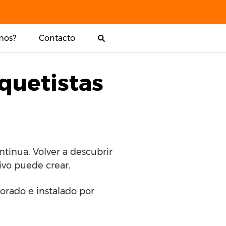
mos?
Contacto
quetistas
tinua. Volver a descubrir
ivo puede crear.
borado e instalado por