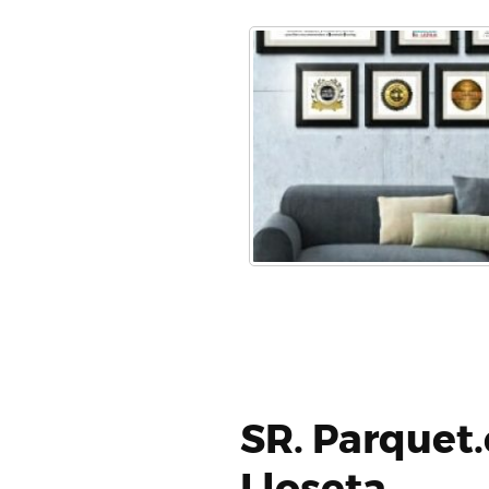
SR. Parquet.
Lloseta