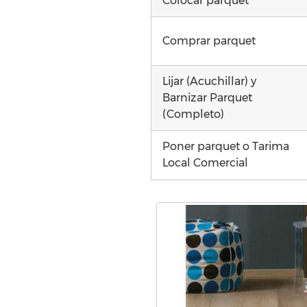
Colocar parquet
Comprar parquet
Lijar (Acuchillar) y
Barnizar Parquet
(Completo)
Poner parquet o Tarima
Local Comercial