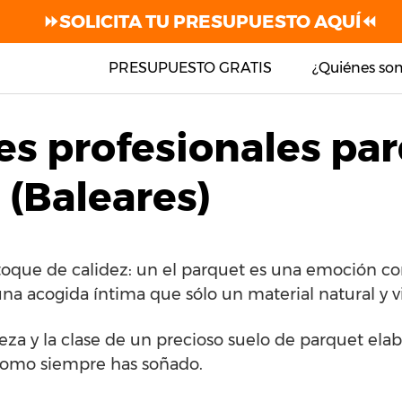
⏩SOLICITA TU PRESUPUESTO AQUÍ⏪
PRESUPUESTO GRATIS
¿Quiénes so
es profesionales par
 (Baleares)
toque de calidez: un el parquet es una emoción con
una acogida íntima que sólo un material natural y v
leza y la clase de un precioso suelo de parquet ela
como siempre has soñado.