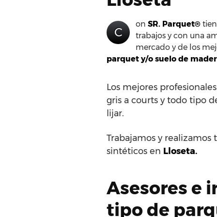
on
SR. Parquet®
tien
C
trabajos y con una am
mercado y de los mejo
parquet y/o suelo de mader
Los mejores profesionales
gris a courts y todo tipo d
lijar.
Trabajamos y realizamos t
sintéticos en
Lloseta.
Asesores e i
tipo de parq