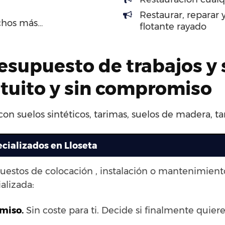
Restaurar, reparar
chos más…
flotante rayado
esupuesto de trabajos y 
atuito y sin compromiso
on suelos sintéticos, tarimas, suelos de madera, ta
ecializados en Lloseta
puestos de colocación , instalación o mantenimien
alizada:
omiso.
Sin coste para ti. Decide si finalmente quieres