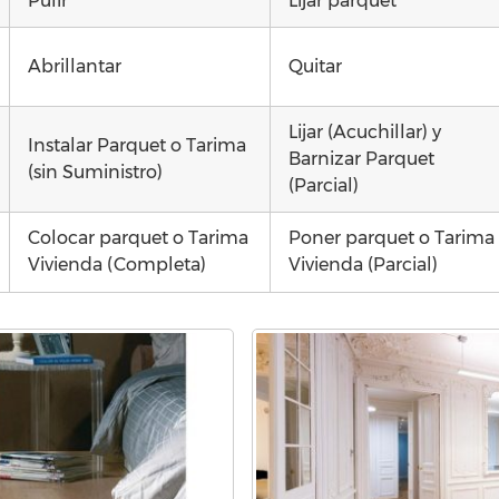
Pulir
Lijar parquet
Abrillantar
Quitar
Lijar (Acuchillar) y
Instalar Parquet o Tarima
Barnizar Parquet
(sin Suministro)
(Parcial)
Colocar parquet o Tarima
Poner parquet o Tarima
Vivienda (Completa)
Vivienda (Parcial)