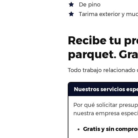
De pino
Tarima exterior y mu
Recibe tu pr
parquet. Gr
Todo trabajo relacionado c
Nuestros servicios esp
Por qué solicitar presu
nuestra empresa especi
Gratis y sin compr