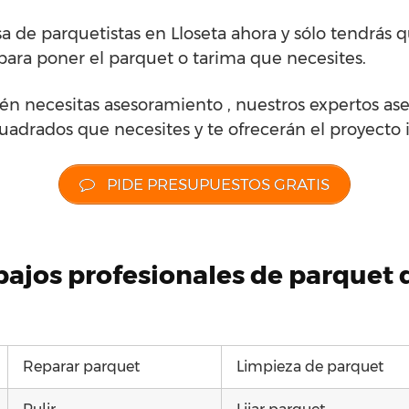
 de parquetistas en Lloseta ahora y sólo tendrás 
para poner el parquet o tarima que necesites.
én necesitas asesoramiento , nuestros expertos ase
cuadrados que necesites y te ofrecerán el proyecto i
PIDE PRESUPUESTOS GRATIS
abajos profesionales de parquet
Reparar parquet
Limpieza de parquet