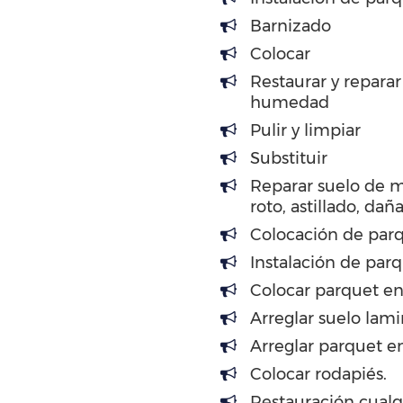
Barnizado
Colocar
Restaurar y repara
humedad
Pulir y limpiar
Substituir
Reparar suelo de 
roto, astillado, dañ
Colocación de parq
Instalación de par
Colocar parquet en
Arreglar suelo lam
Arreglar parquet en
Colocar rodapiés.
Restauración cualq