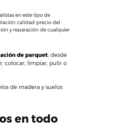
listas en este tipo de
elación calidad-precio del
ción y reparación de cualquier
ocación de parquet
: desde
, colocar, limpiar, pulir o
elos de madera y suelos
dos en todo