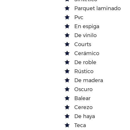
Parquet laminado
Pvc
En espiga
De vinilo
Courts
Cerámico
De roble
Rústico
De madera
Oscuro
Balear
Cerezo
De haya
Teca