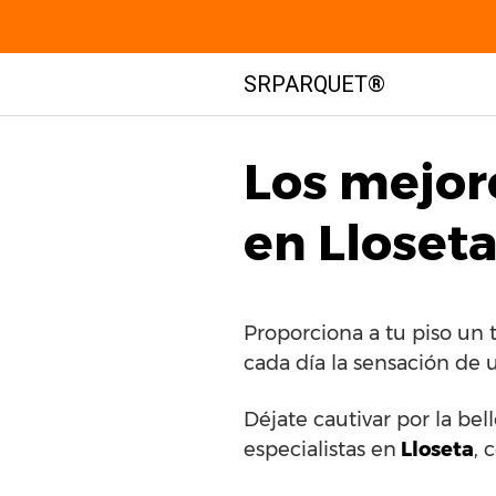
Saltar
SRPARQUET®
al
contenido
Los mejor
en Lloseta
Proporciona a tu piso un 
cada día la sensación de 
Déjate cautivar por la bel
especialistas en
Lloseta
, 