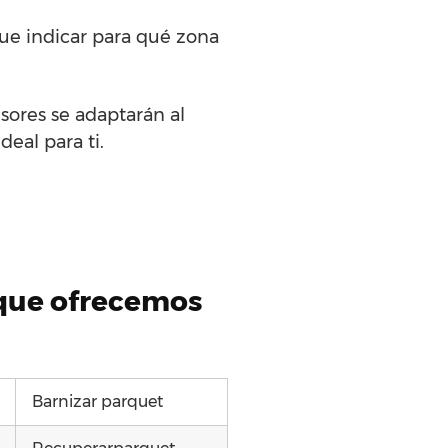
que indicar para qué zona
sores se adaptarán al
deal para ti.
 que ofrecemos
Barnizar parquet