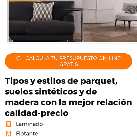
CALCULA TU PRESUPUESTO ON-LINE
GRATIS
Tipos y estilos de parquet,
suelos sintéticos y de
madera con la mejor relación
calidad-precio
Laminado
Flotante