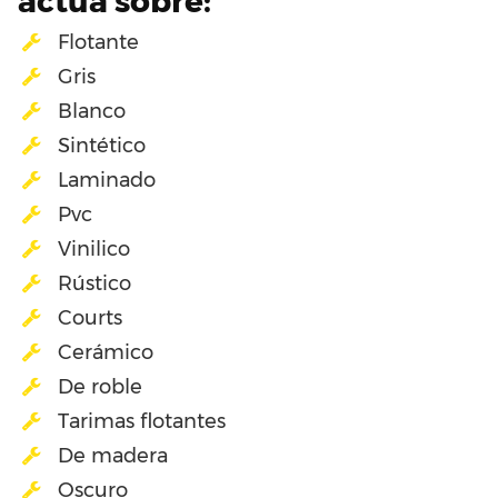
actúa sobre:
Flotante
Gris
Blanco
Sintético
Laminado
Pvc
Vinilico
Rústico
Courts
Cerámico
De roble
Tarimas flotantes
De madera
Oscuro