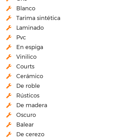
Blanco
Tarima sintética
Laminado
Pvc
En espiga
Vinilico
Courts
Cerámico
De roble
Rústicos
De madera
Oscuro
Balear
De cerezo