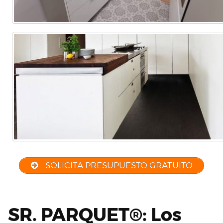
SOLICITA PRESUPUESTO GRATUITO
SR. PARQUET®: Los