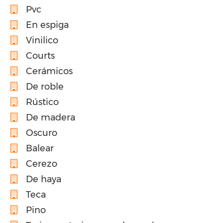
Pvc
En espiga
Vinilico
Courts
Cerámicos
De roble
Rústico
De madera
Oscuro
Balear
Cerezo
De haya
Teca
Pino