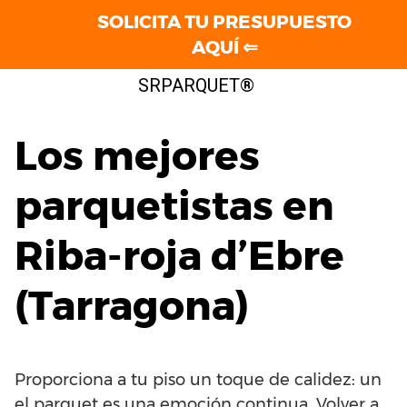
SOLICITA TU PRESUPUESTO
AQUÍ ⇐
Saltar
SRPARQUET®
al
contenido
Los mejores
parquetistas en
Riba-roja d’Ebre
(Tarragona)
Proporciona a tu piso un toque de calidez: un
el parquet es una emoción continua. Volver a