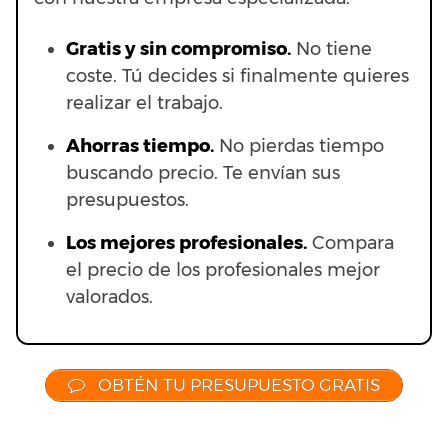
Gratis y sin compromiso.
No tiene
coste. Tú decides si finalmente quieres
realizar el trabajo.
Ahorras t
iempo.
No pierdas tiempo
buscando precio. Te envían sus
presupuestos.
Los mejores profesionales.
Compara
el precio de los profesionales mejor
valorados.
OBTÉN TU PRESUPUESTO GRATIS