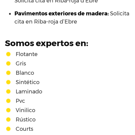
Solicita cita en Riba-roja d’Ebre
Pavimentos exteriores de madera:
Solicita
cita en Riba-roja d’Ebre
Somos expertos en:
Flotante
Gris
Blanco
Sintético
Laminado
Pvc
Vinilico
Rústico
Courts