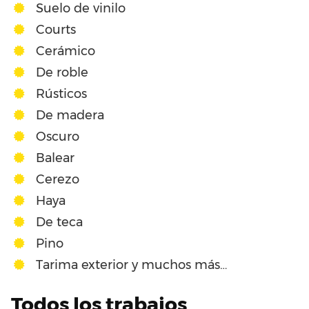
Suelo de vinilo
Courts
Cerámico
De roble
Rústicos
De madera
Oscuro
Balear
Cerezo
Haya
De teca
Pino
Tarima exterior y muchos más…
Todos los trabajos