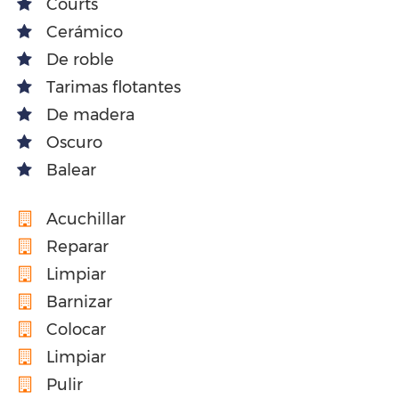
Courts
Cerámico
De roble
Tarimas flotantes
De madera
Oscuro
Balear
Acuchillar
Reparar
Limpiar
Barnizar
Colocar
Limpiar
Pulir