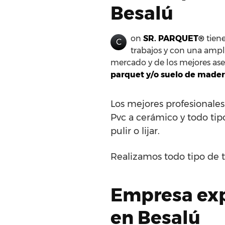
Besalú
on
SR. PARQUET®
tiene
C
trabajos y con una ampli
mercado y de los mejores ases
parquet y/o suelo de mader
Los mejores profesionales
Pvc a cerámico y todo tipo
pulir o lijar.
Realizamos todo tipo de t
Empresa expe
en Besalú