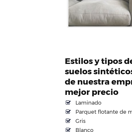
Estilos y tipos 
suelos sintétic
de nuestra empr
mejor precio
Laminado
Parquet flotante de 
Gris
Blanco