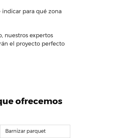
 indicar para qué zona
o, nuestros expertos
rán el proyecto perfecto
 que ofrecemos
Barnizar parquet