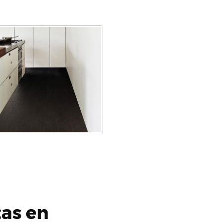
tas en