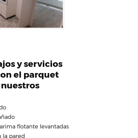
jos y servicios
on el parquet
 nuestros
ado
añado
arima flotante levantadas
 la pared