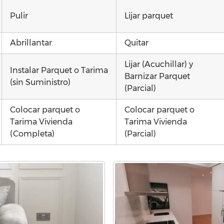
Pulir
Lijar parquet
Abrillantar
Quitar
Lijar (Acuchillar) y
Instalar Parquet o Tarima
Barnizar Parquet
(sin Suministro)
(Parcial)
Colocar parquet o
Colocar parquet o
Tarima Vivienda
Tarima Vivienda
(Completa)
(Parcial)