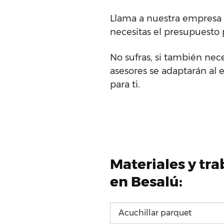
Llama a nuestra empresa 
necesitas el presupuesto 
No sufras, si también nec
asesores se adaptarán al 
para ti.
Materiales y tr
en Besalú:
Acuchillar parquet