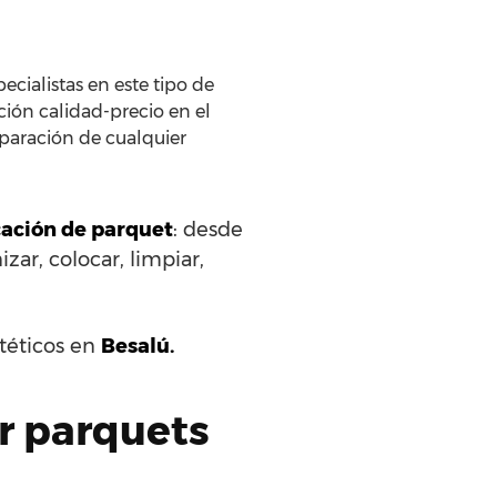
ecialistas en este tipo de
ción calidad-precio en el
eparación de cualquier
ocación de parquet
: desde
zar, colocar, limpiar,
ntéticos en
Besalú.
ar parquets