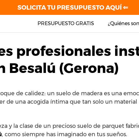
SOLICITA TU PRESUPUESTO AQUÍ ⇐
PRESUPUESTO GRATIS
¿Quiénes so
es profesionales ins
n Besalú (Gerona)
 toque de calidez: un suelo de madera es una emoci
cer de una acogida íntima que tan solo un material
eza y la clase de un precioso suelo de parquet fabr
ú
, como siempre has imaginado en tus sueños.