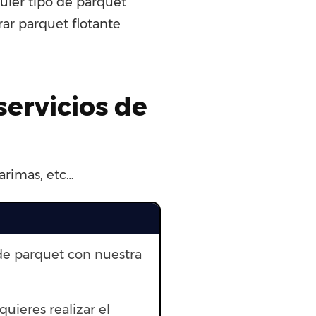
uier tipo de parquet
rar parquet flotante
servicios de
arimas, etc…
de parquet con nuestra
quieres realizar el