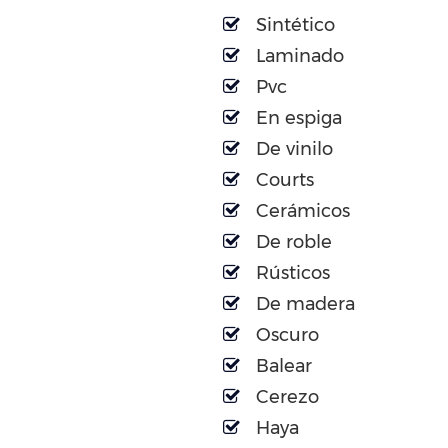
Sintético
Laminado
Pvc
En espiga
De vinilo
Courts
Cerámicos
De roble
Rústicos
De madera
Oscuro
Balear
Cerezo
Haya