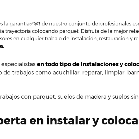
s la garantía✅💯❗ de nuestro conjunto de profesionales esp
a trayectoria colocando parquet. Disfruta de la mejor rela
ores en cualquier trabajo de instalación, restauración y r
a.
 especialistas
en todo tipo de instalaciones y col
 de trabajos como acuchillar, reparar, limpiar, barni
rabajos con parquet, suelos de madera y suelos si
rta en instalar y coloc