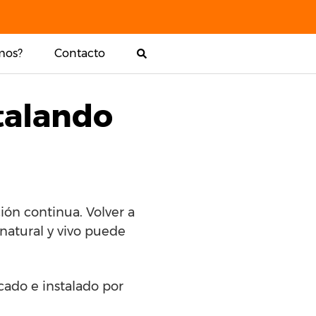
mos?
Contacto
talando
ón continua. Volver a
 natural y vivo puede
icado e instalado por