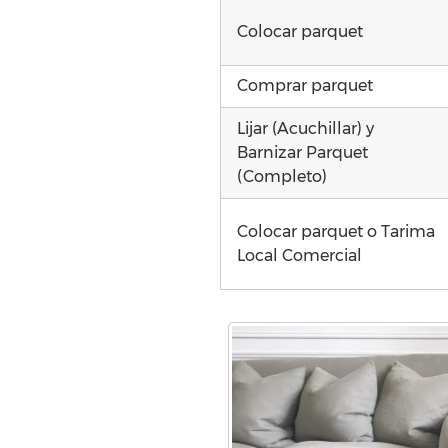
Colocar parquet
Comprar parquet
Lijar (Acuchillar) y
Barnizar Parquet
(Completo)
Colocar parquet o Tarima
Local Comercial