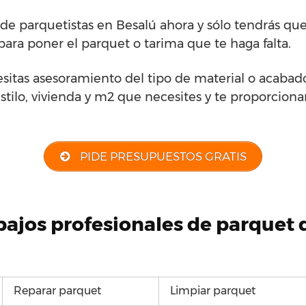
de parquetistas en Besalú ahora y sólo tendrás que
para poner el parquet o tarima que te haga falta.
esitas asesoramiento del tipo de material o acabad
estilo, vivienda y m2 que necesites y te proporciona
PIDE PRESUPUESTOS GRATIS
abajos profesionales de parquet
Reparar parquet
Limpiar parquet