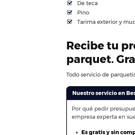
De teca
Pino
Tarima exterior y mu
Recibe tu pr
parquet. Gr
Todo servicio de parquetis
Nuestro servicio en Be
Por qué pedir presupue
empresa experta en su
Es gratis y sin com