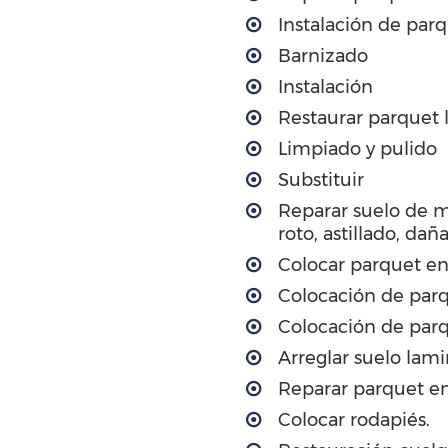
Instalación de par
Barnizado
Instalación
Restaurar parquet
Limpiado y pulido
Substituir
Reparar suelo de 
roto, astillado, dañ
Colocar parquet en
Colocación de par
Colocación de parq
Arreglar suelo lam
Reparar parquet en
Colocar rodapiés.