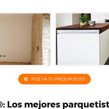
PIDE YA TU PRESUPUESTO
: Los mejores parquetis