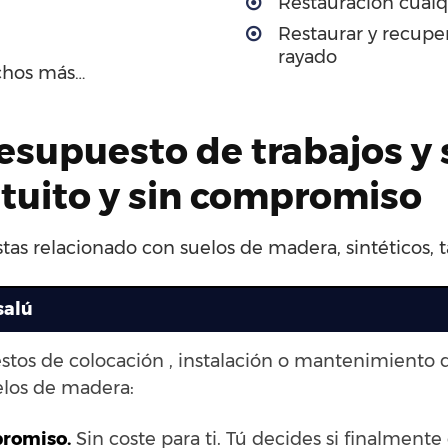
Restauración cualq
Restaurar y recupe
rayado
chos más…
esupuesto de trabajos y 
atuito y sin compromiso
tas relacionado con suelos de madera, sintéticos, t
salú
stos de colocación , instalación o mantenimiento 
elos de madera:
promiso.
Sin coste para ti. Tú decides si finalmente 