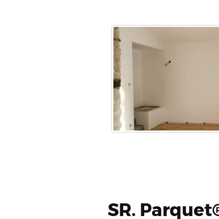
SR. Parquet®