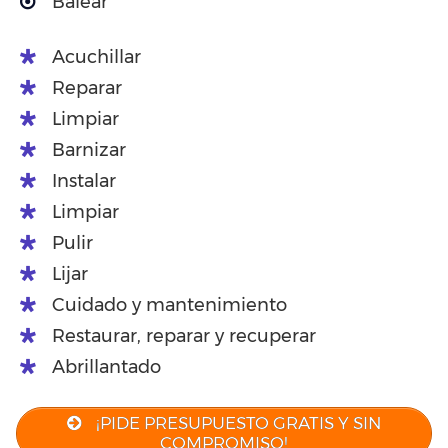
Balear
Acuchillar
Reparar
Limpiar
Barnizar
Instalar
Limpiar
Pulir
Lijar
Cuidado y mantenimiento
Restaurar, reparar y recuperar
Abrillantado
¡PIDE PRESUPUESTO GRATIS Y SIN
COMPROMISO!