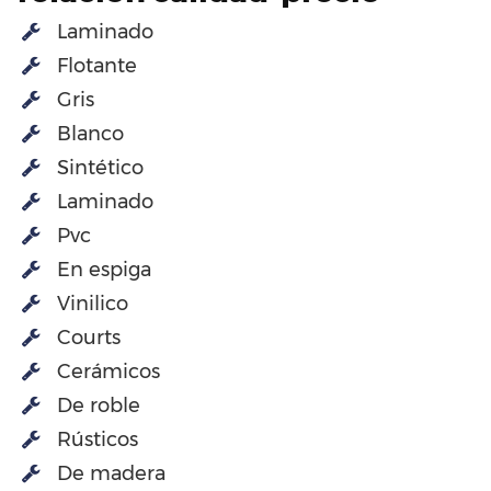
Laminado
Flotante
Gris
Blanco
Sintético
Laminado
Pvc
En espiga
Vinilico
Courts
Cerámicos
De roble
Rústicos
De madera