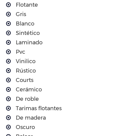
Flotante
Gris
Blanco
Sintético
Laminado
Pvc
Vinilico
Rústico
Courts
Cerámico
De roble
Tarimas flotantes
De madera
Oscuro