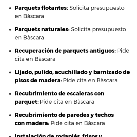
Parquets flotantes:
Solicita presupuesto
en Bàscara
Parquets naturales:
Solicita presupuesto
en Bàscara
Recuperación de parquets antiguos:
Pide
cita en Bàscara
Lijado, pulido, acuchillado y barnizado de
pisos de madera:
Pide cita en Bàscara
Recubrimiento de escaleras con
parquet:
Pide cita en Bàscara
Recubrimiento de paredes y techos
con madera:
Pide cita en Bàscara
Instalación de rodapiés, frisos y