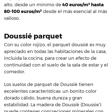
alto, desde un mínimo de
40 euros/m² hasta
80-100 euros/m²
desde el más esencial al más
valioso.
Doussié parquet
Con su color rojizo, el parquet doussié es muy
apreciado en todas las habitaciones de la casa,
incluida la cocina, para crear un efecto de
continuidad con el suelo de la sala de estar y el
comedor.
Los suelos de parquet de Doussiè tienen
excelentes características: un bonito color
dorado cálido, buena dureza y gran
estabilidad. La madera de Doussiè (Doussie’)
puede contener concreciones minerales con