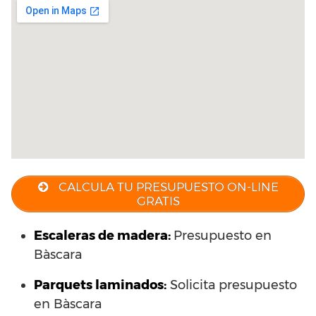
CALCULA TU PRESUPUESTO ON-LINE
GRATIS
Escaleras de madera:
Presupuesto en
Bàscara
Parquets laminados
:
Solicita presupuesto
en Bàscara