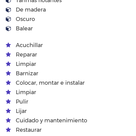
Tarimas flotantes
De madera
Oscuro
Balear
Acuchillar
Reparar
Limpiar
Barnizar
Colocar, montar e instalar
Limpiar
Pulir
Lijar
Cuidado y mantenimiento
Restaurar