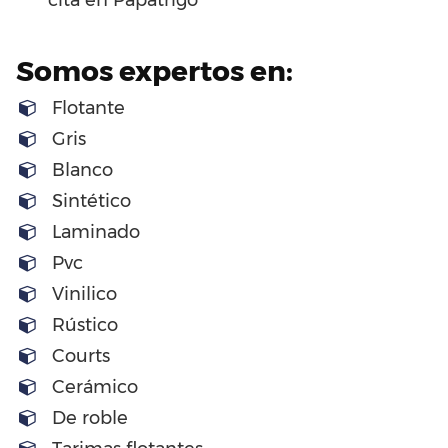
cita en Papatrigo
Somos expertos en:
Flotante
Gris
Blanco
Sintético
Laminado
Pvc
Vinilico
Rústico
Courts
Cerámico
De roble