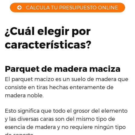
CALCULA TU PRESUPUESTO ONLINE
¿Cuál elegir por
características?
Parquet de madera maciza
El parquet macizo es un suelo de madera que
consiste en tiras hechas enteramente de
madera noble.
Esto significa que todo el grosor del elemento
y las diversas caras son del mismo tipo de
esencia de madera y no requiere ningún tipo