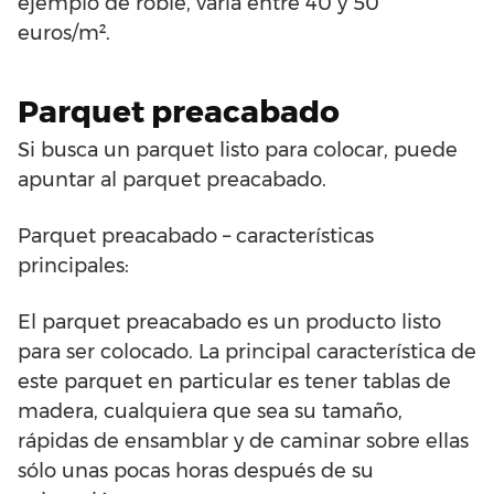
ejemplo de roble, varía entre 40 y 50
euros/m².
Parquet preacabado
Si busca un parquet listo para colocar, puede
apuntar al parquet preacabado.
Parquet preacabado – características
principales:
El parquet preacabado es un producto listo
para ser colocado. La principal característica de
este parquet en particular es tener tablas de
madera, cualquiera que sea su tamaño,
rápidas de ensamblar y de caminar sobre ellas
sólo unas pocas horas después de su