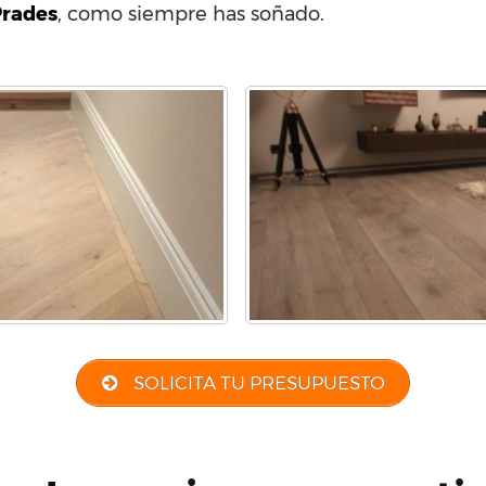
Prades
, como siempre has soñado.
SOLICITA TU PRESUPUESTO