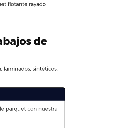
et flotante rayado
rabajos de
 laminados, sintéticos,
de parquet con nuestra