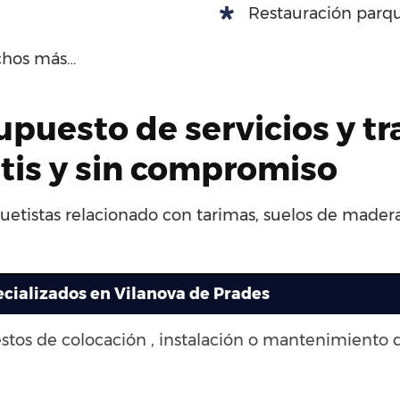
Restauración parqu
chos más…
upuesto de servicios y t
tis y sin compromiso
uetistas relacionado con tarimas, suelos de madera,
ecializados en Vilanova de Prades
stos de colocación , instalación o mantenimiento 