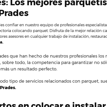
es: Los mejores parqueti
 Prades
s confiar en nuestro equipo de profesionales especialistas
ctoria colocando parquet. Disfruta de la mejor relación ca
res asesores en cualquier trabajo de instalación, restaura
a.
idades que han hecho de nuestros profesionales lo
 y, sobre todo, la competencia para garantizar no só
emás un resultado perfecto.
odo tipo de servicios relacionados con parquet, su
 Prades.
os en colocar e instalar