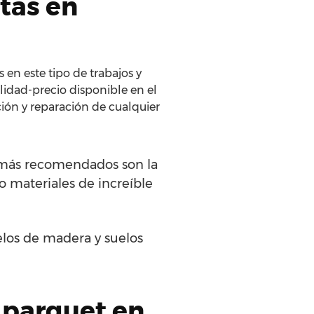
stas en
 en este tipo de trabajos y
lidad-precio disponible en el
ción y reparación de cualquier
s más recomendados son la
lo materiales de increíble
elos de madera y suelos
 parquet en