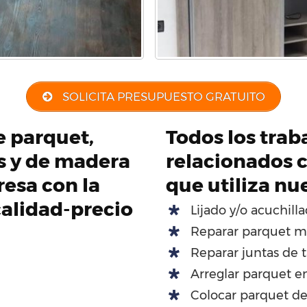
SOLICITA PRESUPUESTO GRATUITO
de parquet,
Todos los traba
os y de madera
relacionados c
esa con la
que utiliza nu
calidad-precio
Lijado y/o acuchill
Reparar parquet m
Reparar juntas de t
Arreglar parquet e
Colocar parquet d