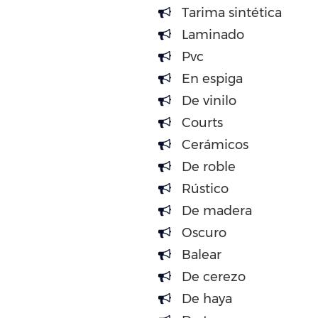
Tarima sintética
Laminado
Pvc
En espiga
De vinilo
Courts
Cerámicos
De roble
Rústico
De madera
Oscuro
Balear
De cerezo
De haya