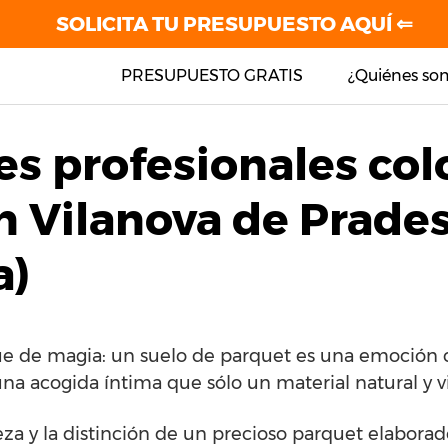
SOLICITA TU PRESUPUESTO AQUÍ ⇐
PRESUPUESTO GRATIS
¿Quiénes so
es profesionales co
n Vilanova de Prade
a)
ue de magia: un suelo de parquet es una emoción 
una acogida íntima que sólo un material natural y v
leza y la distinción de un precioso parquet elabor