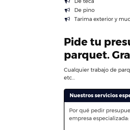
De teca
De pino
Tarima exterior y mu
Pide tu pres
parquet. Gra
Cualquier trabajo de parq
etc…
Nuestros servicios esp
Por qué pedir presupue
empresa especializada: