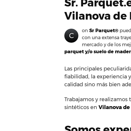
Sr. Parquet.
Vilanova de
on
Sr Parquet®
puede
C
con una extensa traye
mercado y de los mejo
parquet y/o suelo de mader
Las principales peculiar
fiabilidad, la experiencia
calidad sino más bien ad
Trabajamos y realizamos t
sintéticos en
Vilanova de
Somos expert