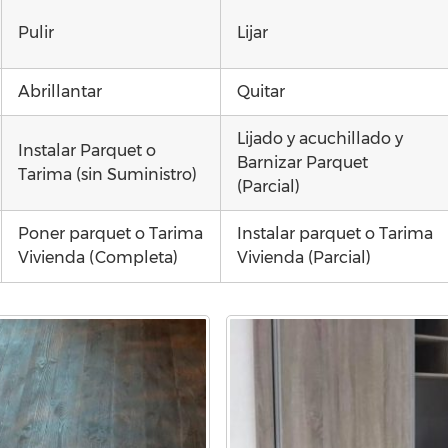
Pulir
Lijar
Abrillantar
Quitar
Lijado y acuchillado y
Instalar Parquet o
Barnizar Parquet
Tarima (sin Suministro)
(Parcial)
Poner parquet o Tarima
Instalar parquet o Tarima
Vivienda (Completa)
Vivienda (Parcial)