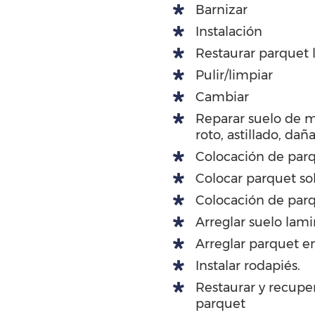
Barnizar
Instalación
Restaurar parquet
Pulir/limpiar
Cambiar
Reparar suelo de 
roto, astillado, dañ
Colocación de parq
Colocar parquet so
Colocación de parq
Arreglar suelo lam
Arreglar parquet en
Instalar rodapiés.
Restaurar y recuper
parquet