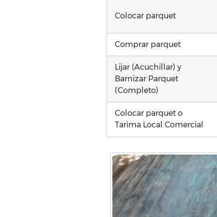
Colocar parquet
Comprar parquet
Lijar (Acuchillar) y
Barnizar Parquet
(Completo)
Colocar parquet o
Tarima Local Comercial