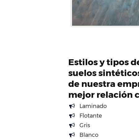
Estilos y tipos 
suelos sintétic
de nuestra empr
mejor relación 
Laminado
Flotante
Gris
Blanco