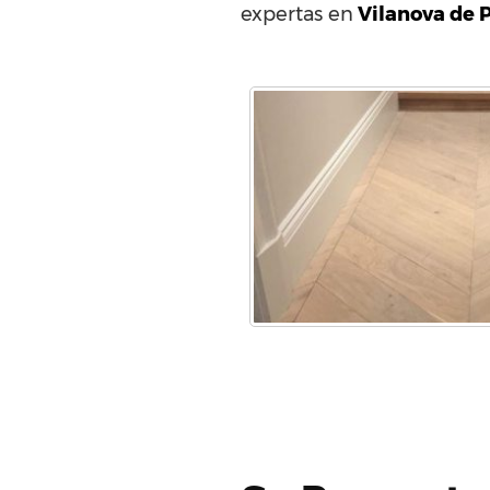
expertas en
Vilanova de 