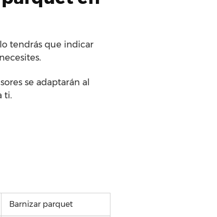
lo tendrás que indicar
necesites.
sores se adaptarán al
ti.
Barnizar parquet