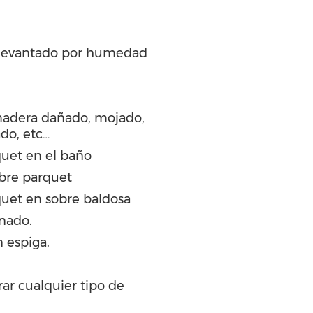
 levantado por humedad
madera dañado, mojado,
ado, etc…
uet en el baño
bre parquet
uet en sobre baldosa
inado.
 espiga.
ar cualquier tipo de