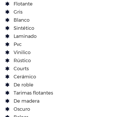
Flotante
Gris
Blanco
Sintético
Laminado
Pvc
Vinilico
Rústico
Courts
Cerámico
De roble
Tarimas flotantes
De madera
Oscuro