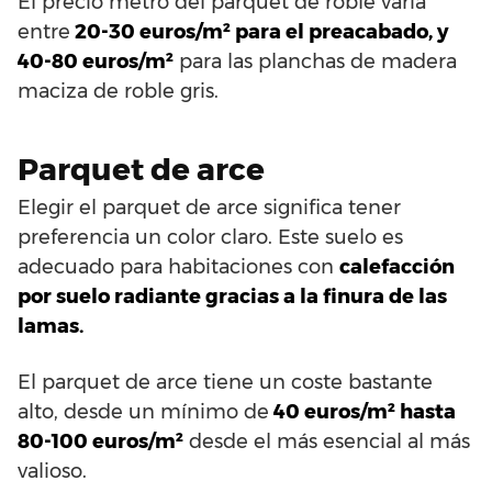
El precio metro del parquet de roble varía
entre
20-30 euros/m² para el preacabado, y
40-80 euros/m²
para las planchas de madera
maciza de roble gris.
Parquet de arce
Elegir el parquet de arce significa tener
preferencia un color claro. Este suelo es
adecuado para habitaciones con
calefacción
por suelo radiante gracias a la finura de las
lamas.
El parquet de arce tiene un coste bastante
alto, desde un mínimo de
40 euros/m² hasta
80-100 euros/m²
desde el más esencial al más
valioso.