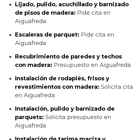
Lijado, pulido, acuchillado y barnizado
de pisos de madera:
Pide cita en
Aiguafreda
Escaleras de parquet:
Pide cita en
Aiguafreda
Recubrimiento de paredes y techos
con madera:
Presupuesto en Aiguafreda
Instalación de rodapiés, frisos y
revestimientos con madera:
Solicita cita
en Aiguafreda
Instalación, pulido y barnizado de
parquets:
Solicita presupuesto en
Aiguafreda
Instalación de tarima maciza y