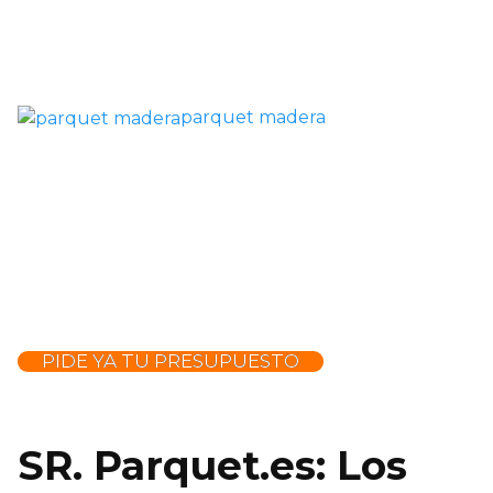
parquet madera
PIDE YA TU PRESUPUESTO
SR. Parquet.es: Los