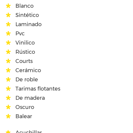
Blanco
Sintético
Laminado
Pvc
Vinilico
Rústico
Courts
Cerámico
De roble
Tarimas flotantes
De madera
Oscuro
Balear
Acuchillar