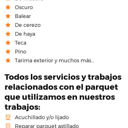
Oscuro
Balear
De cerezo
De haya
Teca
Pino
Tarima exterior y muchos más…
Todos los servicios y trabajos
relacionados con el parquet
que utilizamos en nuestros
trabajos:
Acuchillado y/o lijado
Reparar parquet astillado