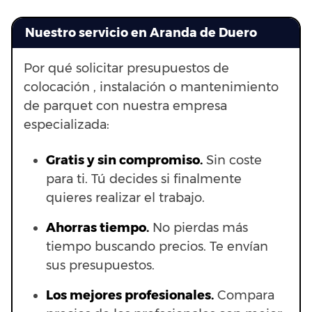
Nuestro servicio en Aranda de Duero
Por qué solicitar presupuestos de
colocación , instalación o mantenimiento
de parquet con nuestra empresa
especializada:
Gratis y sin compromiso.
Sin coste
para ti. Tú decides si finalmente
quieres realizar el trabajo.
Ahorras t
iempo.
No pierdas más
tiempo buscando precios. Te envían
sus presupuestos.
Los mejores profesionales.
Compara