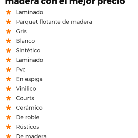
madera con el mejor precio
Laminado
Parquet flotante de madera
Gris
Blanco
Sintético
Laminado
Pvc
En espiga
Vinilico
Courts
Cerámico
De roble
Rústicos
De madera