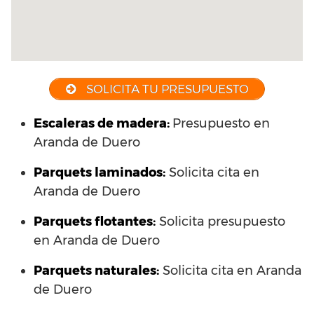
SOLICITA TU PRESUPUESTO
Escaleras de madera:
Presupuesto en
Aranda de Duero
Parquets laminados
:
Solicita cita en
Aranda de Duero
Parquets flotantes:
Solicita presupuesto
en Aranda de Duero
Parquets naturales:
Solicita cita en Aranda
de Duero