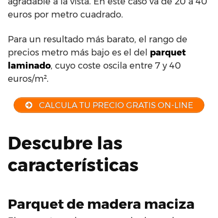
agradable a la vista. En este caso va de 20 a 40
euros por metro cuadrado.
Para un resultado más barato, el rango de
precios metro más bajo es el del
parquet
laminado
, cuyo coste oscila entre 7 y 40
euros/m².
CALCULA TU PRECIO GRATIS ON-LINE
Descubre las
características
Parquet de madera maciza