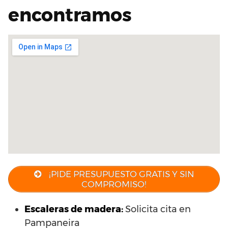
encontramos
¡PIDE PRESUPUESTO GRATIS Y SIN
COMPROMISO!
Escaleras de madera:
Solicita cita en
Pampaneira