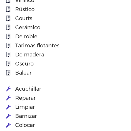
Vinilico
Rústico
Courts
Cerámico
De roble
Tarimas flotantes
De madera
Oscuro
Balear
Acuchillar
Reparar
Limpiar
Barnizar
Colocar