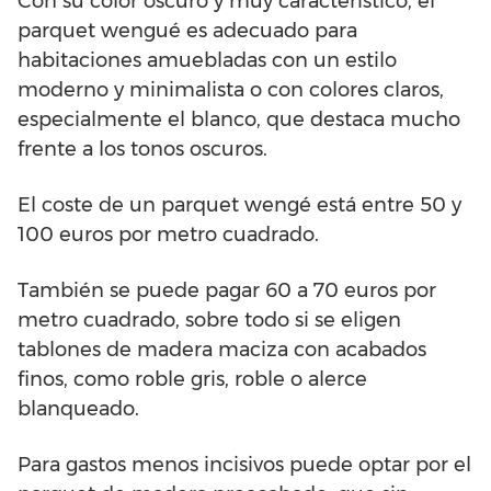
Con su color oscuro y muy característico, el
parquet wengué es adecuado para
habitaciones amuebladas con un estilo
moderno y minimalista o con colores claros,
especialmente el blanco, que destaca mucho
frente a los tonos oscuros.
El coste de un parquet wengé está entre 50 y
100 euros por metro cuadrado.
También se puede pagar 60 a 70 euros por
metro cuadrado, sobre todo si se eligen
tablones de madera maciza con acabados
finos, como roble gris, roble o alerce
blanqueado.
Para gastos menos incisivos puede optar por el