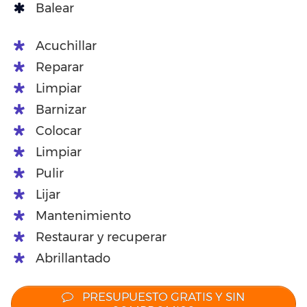
Balear
Acuchillar
Reparar
Limpiar
Barnizar
Colocar
Limpiar
Pulir
Lijar
Mantenimiento
Restaurar y recuperar
Abrillantado
PRESUPUESTO GRATIS Y SIN