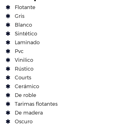
Flotante
Gris
Blanco
Sintético
Laminado
Pvc
Vinilico
Rústico
Courts
Cerámico
De roble
Tarimas flotantes
De madera
Oscuro