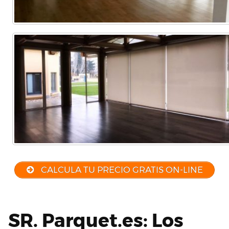
CALCULA TU PRECIO GRATIS ON-LINE
SR. Parquet.es: Los