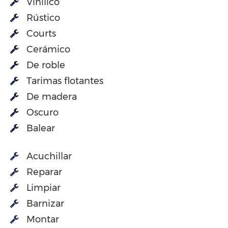
Vinilico
Rústico
Courts
Cerámico
De roble
Tarimas flotantes
De madera
Oscuro
Balear
Acuchillar
Reparar
Limpiar
Barnizar
Montar