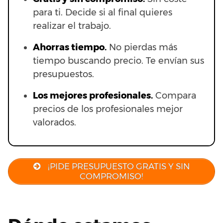
para ti. Decide si al final quieres
realizar el trabajo.
Ahorras t
iempo.
No pierdas más
tiempo buscando precio. Te envían sus
presupuestos.
Los mejores profesionales.
Compara
precios de los profesionales mejor
valorados.
¡PIDE PRESUPUESTO GRATIS Y SIN
COMPROMISO!