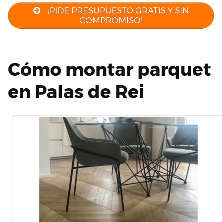
¡PIDE PRESUPUESTO GRATIS Y SIN
COMPROMISO!
Cómo montar parquet
en Palas de Rei