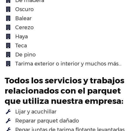
De madera
Oscuro
Balear
Cerezo
Haya
Teca
De pino
Tarima exterior o interior y muchos más…
Todos los servicios y trabajos
relacionados con el parquet
que utiliza nuestra empresa:
Lijar y acuchillar
Reparar parquet dañado
Pegar juntas de tarima flotante levantadas