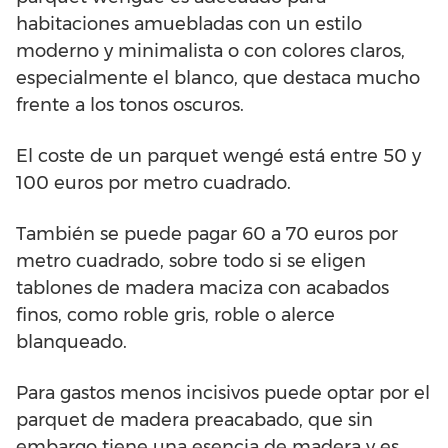
habitaciones amuebladas con un estilo
moderno y minimalista o con colores claros,
especialmente el blanco, que destaca mucho
frente a los tonos oscuros.
El coste de un parquet wengé está entre 50 y
100 euros por metro cuadrado.
También se puede pagar 60 a 70 euros por
metro cuadrado, sobre todo si se eligen
tablones de madera maciza con acabados
finos, como roble gris, roble o alerce
blanqueado.
Para gastos menos incisivos puede optar por el
parquet de madera preacabado, que sin
embargo tiene una esencia de madera y es