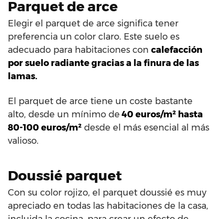
Parquet de arce
Elegir el parquet de arce significa tener
preferencia un color claro. Este suelo es
adecuado para habitaciones con
calefacción
por suelo radiante gracias a la finura de las
lamas.
El parquet de arce tiene un coste bastante
alto, desde un mínimo de
40 euros/m² hasta
80-100 euros/m²
desde el más esencial al más
valioso.
Doussié parquet
Con su color rojizo, el parquet doussié es muy
apreciado en todas las habitaciones de la casa,
incluida la cocina, para crear un efecto de