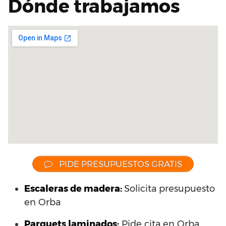
Dónde trabajamos
PIDE PRESUPUESTOS GRATIS
Escaleras de madera:
Solicita presupuesto
en Orba
Parquets laminados
:
Pide cita en Orba