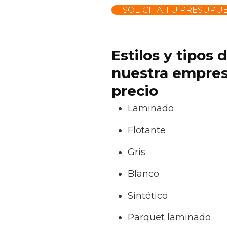
SOLICITA TU PRESUPU
Estilos y tipos
nuestra empresa
precio
Laminado
Flotante
Gris
Blanco
Sintético
Parquet laminado