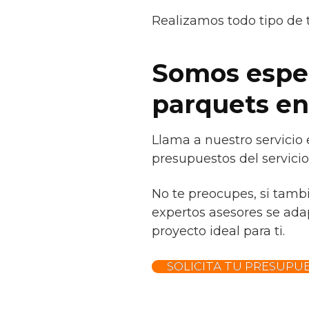
Realizamos todo tipo de 
Somos especi
parquets en
Llama a nuestro servicio 
presupuestos del servicio
No te preocupes, si tamb
expertos asesores se adap
proyecto ideal para ti.
SOLICITA TU PRESUPU