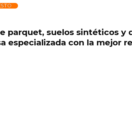
ESTO
 de parquet, suelos sintéticos 
 especializada con la mejor re