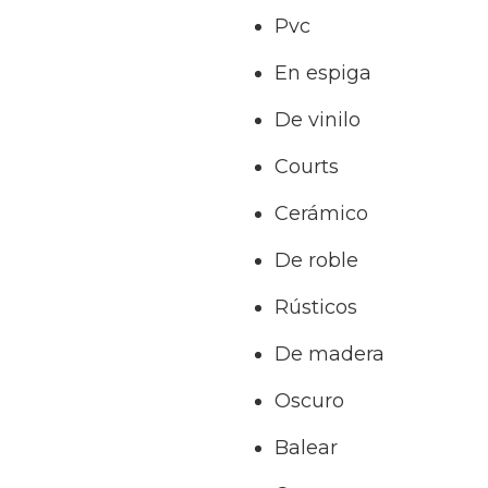
Pvc
En espiga
De vinilo
Courts
Cerámico
De roble
Rústicos
De madera
Oscuro
Balear