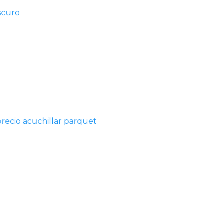
scuro
precio acuchillar parquet