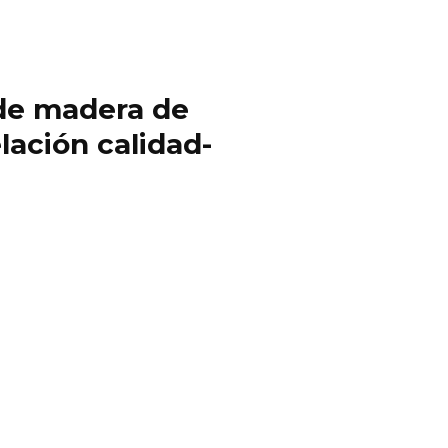
y de madera de
lación calidad-