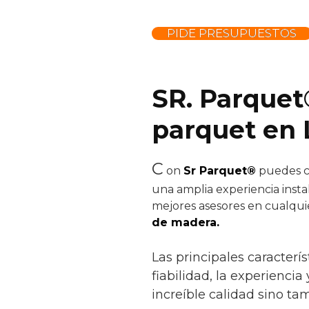
PIDE PRESUPUESTOS
SR. Parquet
parquet en 
C
on
Sr Parquet®
puedes co
una amplia experiencia insta
mejores asesores en cualquie
de madera.
Las principales caracter
fiabilidad, la experiencia
increíble calidad sino ta