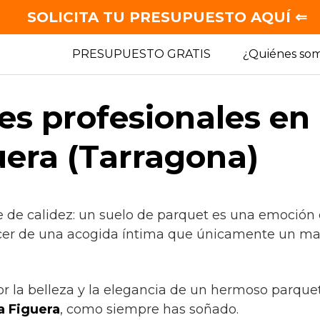
SOLICITA TU PRESUPUESTO AQUÍ ⇐
PRESUPUESTO GRATIS
¿Quiénes so
es profesionales en
uera (Tarragona)
e de calidez: un suelo de parquet es una emoción 
acer de una acogida íntima que únicamente un mate
or la belleza y la elegancia de un hermoso parque
a Figuera
, como siempre has soñado.