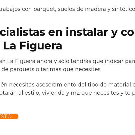
trabajos con parquet, suelos de madera y sintétic
alistas en instalar y co
 La Figuera
en La Figuera ahora y sólo tendrás que indicar par
 de parquets o tarimas que necesites.
ién necesitas asesoramiento del tipo de material 
tarán al estilo, vivienda y m2 que necesites y te 
ESTO