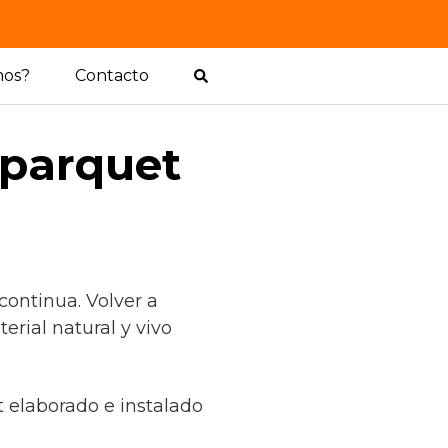
mos?
Contacto
 parquet
continua. Volver a
rial natural y vivo
t elaborado e instalado