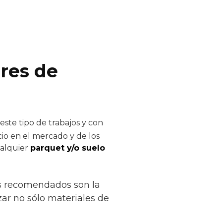
ores de
ste tipo de trabajos y con
cio en el mercado y de los
ualquier
parquet y/o suelo
ás recomendados son la
izar no sólo materiales de