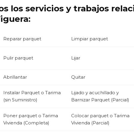
s los servicios y trabajos rela
iguera:
Reparar parquet
Limpiar parquet
Pulir parquet
Lijar
Abrillantar
Quitar
Instalar Parquet o Tarima
Lijado y acuchillado y
(sin Suministro)
Barnizar Parquet (Parcial)
Poner parquet o Tarima
Colocar parquet o Tarima
Vivienda (Completa)
Vivienda (Parcial)