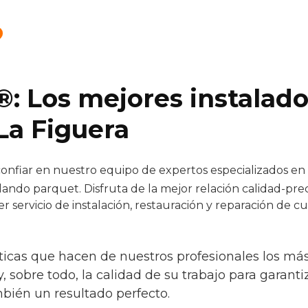
®: Los mejores instalad
La Figuera
nfiar en nuestro equipo de expertos especializados en e
lando parquet. Disfruta de la mejor relación calidad-pre
r servicio de instalación, restauración y reparación de c
ísticas que hacen de nuestros profesionales los m
 y, sobre todo, la calidad de su trabajo para garant
mbién un resultado perfecto.