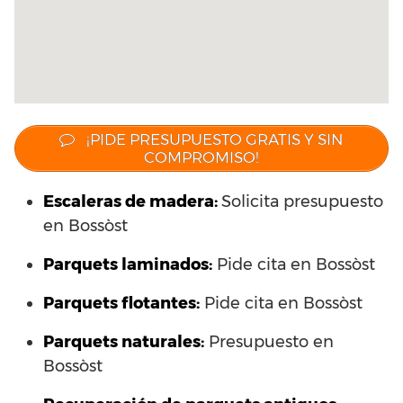
¡PIDE PRESUPUESTO GRATIS Y SIN
COMPROMISO!
Escaleras de madera:
Solicita presupuesto
en Bossòst
Parquets laminados
:
Pide cita en Bossòst
Parquets flotantes:
Pide cita en Bossòst
Parquets naturales:
Presupuesto en
Bossòst