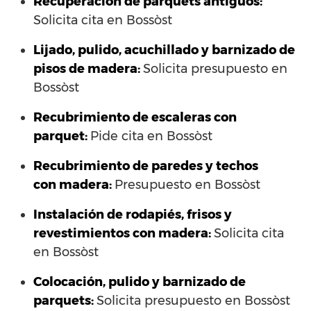
Recuperación de parquets antiguos:
Solicita cita en Bossòst
Lijado, pulido, acuchillado y barnizado de
pisos de madera:
Solicita presupuesto en
Bossòst
Recubrimiento de escaleras con
parquet:
Pide cita en Bossòst
Recubrimiento de paredes y techos
con madera:
Presupuesto en Bossòst
Instalación de rodapiés, frisos y
revestimientos con madera:
Solicita cita
en Bossòst
Colocación, pulido y barnizado de
parquets:
Solicita presupuesto en Bossòst