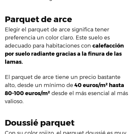
Parquet de arce
Elegir el parquet de arce significa tener
preferencia un color claro. Este suelo es
adecuado para habitaciones con
calefacción
por suelo radiante gracias a la finura de las
lamas.
El parquet de arce tiene un precio bastante
alto, desde un mínimo de
40 euros/m² hasta
80-100 euros/m²
desde el más esencial al más
valioso.
Doussié parquet
Con su color rojizo, el parquet doussié es muy