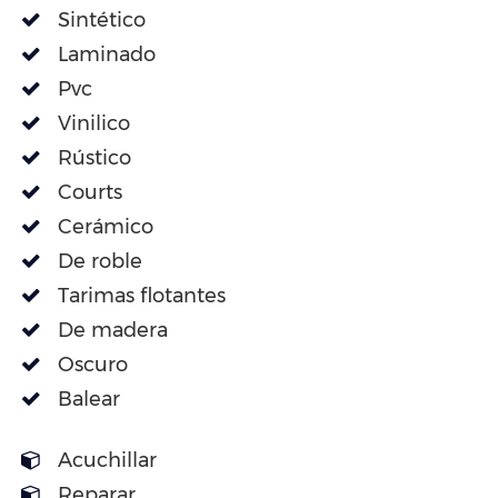
Sintético
Laminado
Pvc
Vinilico
Rústico
Courts
Cerámico
De roble
Tarimas flotantes
De madera
Oscuro
Balear
Acuchillar
Reparar