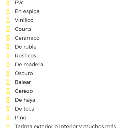
Pvc
En espiga
Vinilico
Courts
Cerámico
De roble
Rústicos
De madera
Oscuro
Balear
Cerezo
De haya
De teca
Pino
Tarima exterior o interior y muchos más…