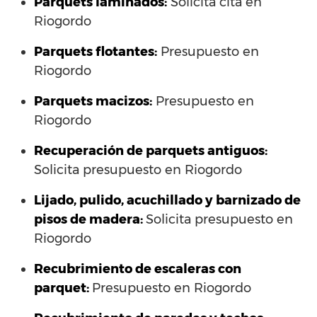
Parquets laminados
:
Solicita cita en
Riogordo
Parquets flotantes:
Presupuesto en
Riogordo
Parquets macizos:
Presupuesto en
Riogordo
Recuperación de parquets antiguos:
Solicita presupuesto en Riogordo
Lijado, pulido, acuchillado y barnizado de
pisos de madera:
Solicita presupuesto en
Riogordo
Recubrimiento de escaleras con
parquet:
Presupuesto en Riogordo