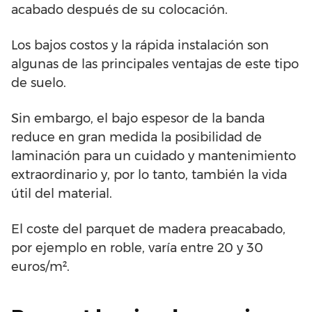
acabado después de su colocación.
Los bajos costos y la rápida instalación son
algunas de las principales ventajas de este tipo
de suelo.
Sin embargo, el bajo espesor de la banda
reduce en gran medida la posibilidad de
laminación para un cuidado y mantenimiento
extraordinario y, por lo tanto, también la vida
útil del material.
El coste del parquet de madera preacabado,
por ejemplo en roble, varía entre 20 y 30
euros/m².