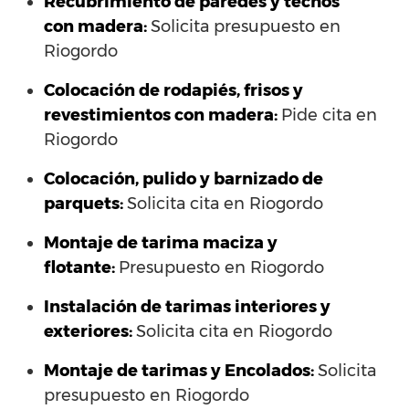
Recubrimiento de paredes y techos
con madera:
Solicita presupuesto en
Riogordo
Colocación de rodapiés, frisos y
revestimientos con madera:
Pide cita en
Riogordo
Colocación, pulido y barnizado de
parquets:
Solicita cita en Riogordo
Montaje de tarima maciza y
flotante:
Presupuesto en Riogordo
Instalación de tarimas interiores y
exteriores:
Solicita cita en Riogordo
Montaje de tarimas y Encolados:
Solicita
presupuesto en Riogordo