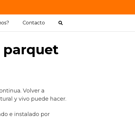
mos?
Contacto
l parquet
ntinua. Volver a
tural y vivo puede hacer.
ado e instalado por