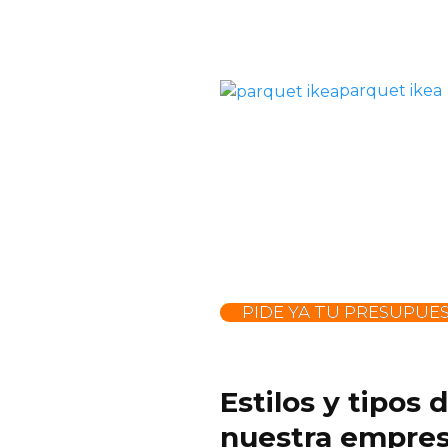
parquet ikea
PIDE YA TU PRESUPUE
Estilos y tipos
nuestra empresa