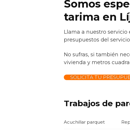
Somos espec
tarima en Lí
Llama a nuestro servicio 
presupuestos del servicio
No sufras, si también nec
vivienda y metros cuadrad
SOLICITA TU PRESUPU
Trabajos de par
Acuchillar parquet
Rep