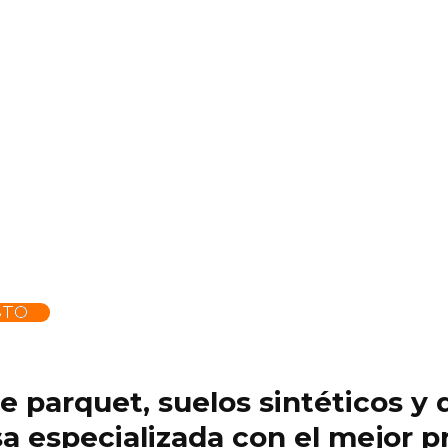
STO
 de parquet, suelos sintéticos 
 especializada con el mejor pr