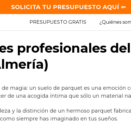
SOLICITA TU PRESUPUESTO AQUÍ ⇐
PRESUPUESTO GRATIS
¿Quiénes so
es profesionales de
Almería)
e de magia: un suelo de parquet es una emoción co
cer de una acogida íntima que sólo un material na
lleza y la distinción de un hermoso parquet fabric
, como siempre has imaginado en tus sueños.