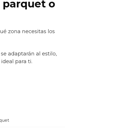
 parquet o
qué zona necesitas los
se adaptarán al estilo,
deal para ti.
quet