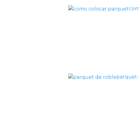
com
parquet 