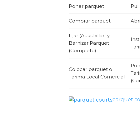
Poner parquet
Puli
Comprar parquet
Abri
Lijar (Acuchillar) y
Ins
Barnizar Parquet
Tari
(Completo)
Pon
Colocar parquet o
Tar
Tarima Local Comercial
(Co
parquet co