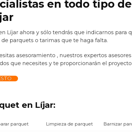
ialistas en todo tipo de
jar
en Líjar ahora y sólo tendrás que indicarnos para 
 de parquets o tarimas que te haga falta.
esitas asesoramiento , nuestros expertos asesores 
os que necesites y te proporcionarán el proyecto i
ESTO
quet en Líjar:
arar parquet
Limpieza de parquet
Barnizar par