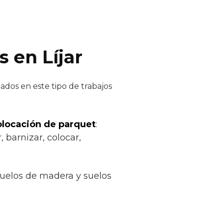
 en Líjar
ados en este tipo de trabajos
colocación de parquet
:
, barnizar, colocar,
suelos de madera y suelos