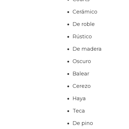
Cerámico
De roble
Rústico
De madera
Oscuro
Balear
Cerezo
Haya
Teca
De pino