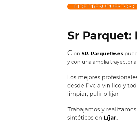
PIDE PRESUPUESTOS G
Sr Parquet: 
C
on
SR. Parquet®.es
puede
y con una amplia trayectori
Los mejores profesionale
desde Pvc a vinilico y tod
limpiar, pulir o lijar.
Trabajamos y realizamos 
sintéticos en
Líjar.