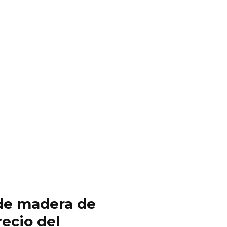
y de madera de
ecio del