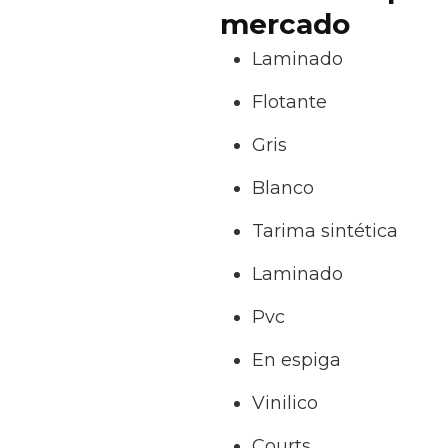
mercado
Laminado
Flotante
Gris
Blanco
Tarima sintética
Laminado
Pvc
En espiga
Vinilico
Courts