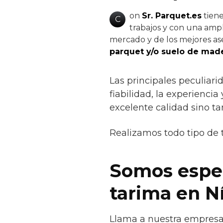
on
Sr. Parquet.es
tiene
C
trabajos y con una ampli
mercado y de los mejores ase
parquet y/o suelo de made
Las principales peculiar
fiabilidad, la experiencia
excelente calidad sino t
Realizamos todo tipo de 
Somos espec
tarima en Ní
Llama a nuestra empresa 