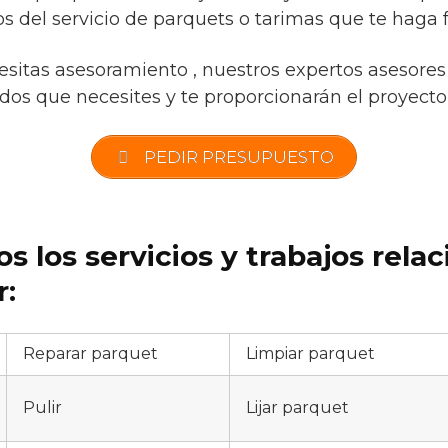
s del servicio de parquets o tarimas que te haga f
esitas asesoramiento , nuestros expertos asesores 
os que necesites y te proporcionarán el proyecto i
PEDIR PRESUPUESTO
s los servicios y trabajos rela
r:
Reparar parquet
Limpiar parquet
Pulir
Lijar parquet