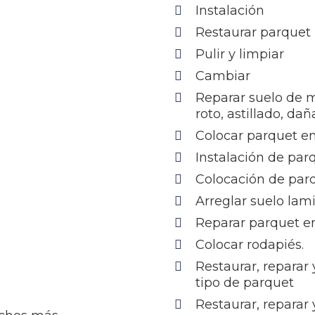
Instalación
Restaurar parquet
Pulir y limpiar
Cambiar
Reparar suelo de 
roto, astillado, da
Colocar parquet en
Instalación de par
Colocación de par
Arreglar suelo lam
Reparar parquet en
Colocar rodapiés.
Restaurar, reparar
tipo de parquet
Restaurar, reparar