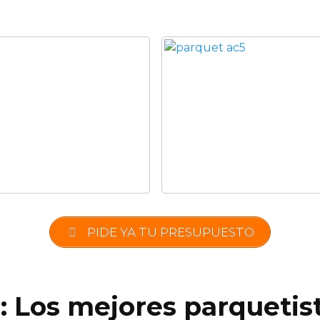
PIDE YA TU PRESUPUESTO
: Los mejores parquetist