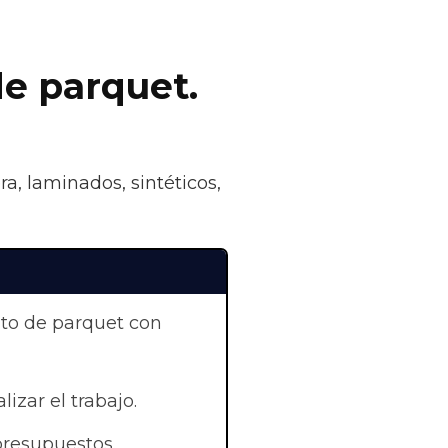
de parquet.
a, laminados, sintéticos,
nto de parquet con
lizar el trabajo.
presupuestos.