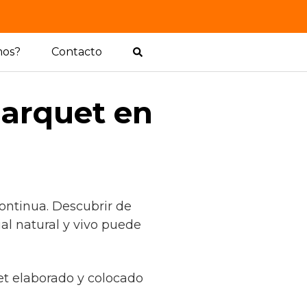
mos?
Contacto
parquet en
ontinua. Descubrir de
l natural y vivo puede
uet elaborado y colocado