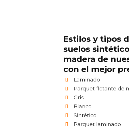
Estilos y tipos 
suelos sintétic
madera de nue
con el mejor pr
Laminado
Parquet flotante de
Gris
Blanco
Sintético
Parquet laminado