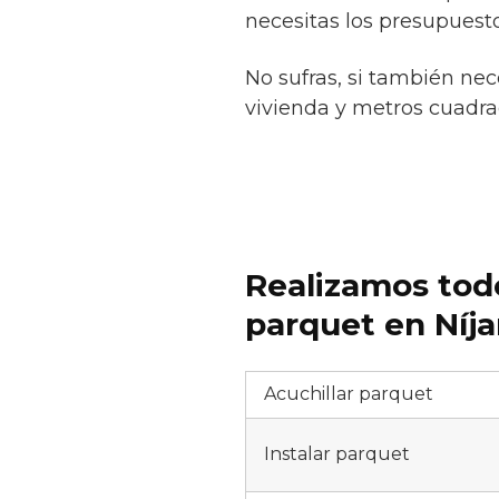
necesitas los presupuesto
No sufras, si también nec
vivienda y metros cuadrad
Realizamos todo
parquet en Níja
Acuchillar parquet
Instalar parquet