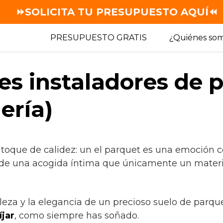
⏩SOLICITA TU PRESUPUESTO AQUÍ⏪
PRESUPUESTO GRATIS
¿Quiénes so
es instaladores de 
ería)
 toque de calidez: un el parquet es una emoción c
 de una acogida íntima que únicamente un materia
lleza y la elegancia de un precioso suelo de parq
jar
, como siempre has soñado.