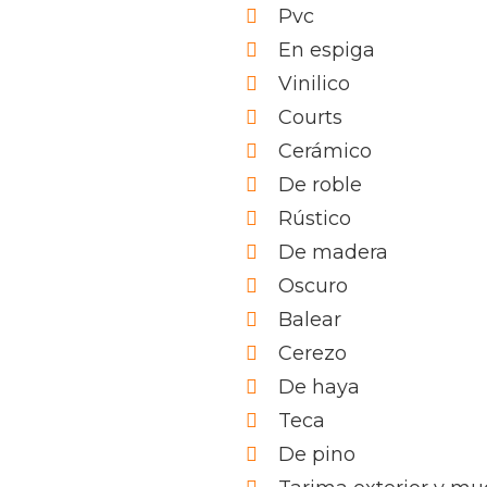
Pvc
En espiga
Vinilico
Courts
Cerámico
De roble
Rústico
De madera
Oscuro
Balear
Cerezo
De haya
Teca
De pino