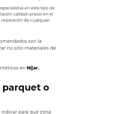
specialistas en este tipo de
lación calidad-precio en el
y reparación de cualquier
ecomendados son la
izar no sólo materiales de
intéticos en
Níjar.
 parquet o
 indicar para qué zona