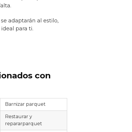
alta.
se adaptarán al estilo,
deal para ti.
cionados con
Barnizar parquet
Restaurar y
repararparquet