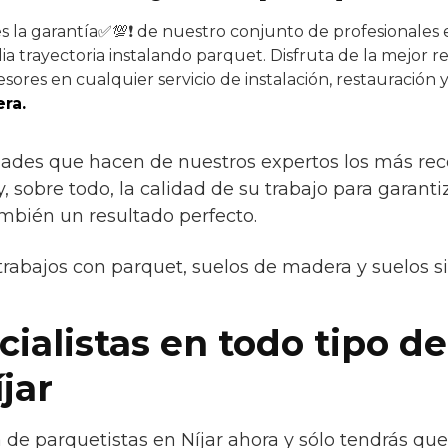
s la garantía✅💯❗ de nuestro conjunto de profesionales e
a trayectoria instalando parquet. Disfruta de la mejor re
sores en cualquier servicio de instalación, restauración 
ra.
idades que hacen de nuestros expertos los más r
 y, sobre todo, la calidad de su trabajo para garant
ambién un resultado perfecto.
trabajos con parquet, suelos de madera y suelos s
ialistas en todo tipo de
jar
de parquetistas en Níjar ahora y sólo tendrás que