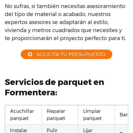
No sufras, si también necesitas asesoramiento
del tipo de material o acabado, nuestros
expertos asesores se adaptarán al estilo,
vivienda y metros cuadrados que necesites y
te proporcionarán el proyecto perfecto para ti.
SOLICITA TU PRESUPUESTO
Servicios de parquet en
Formentera:
Acuchillar
Reparar
Limpiar
Barni
parquet
parquet
parquet
Instalar
Pulir
Lijar