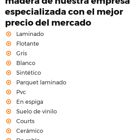
madera de nuestra empresa
especializada con el mejor
precio del mercado
Laminado
Flotante
Gris
Blanco
Sintético
Parquet laminado
Pvc
En espiga
Suelo de vinilo
Courts
Cerámico