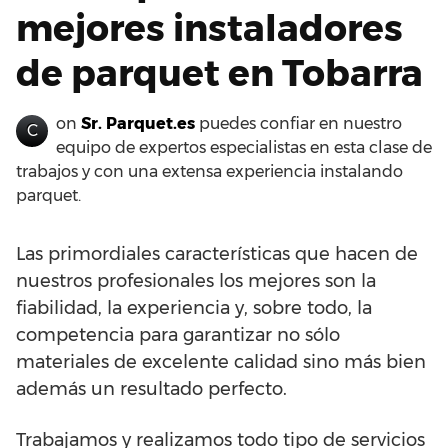
mejores instaladores
de parquet en Tobarra
on
Sr. Parquet.es
puedes confiar en nuestro
C
equipo de expertos especialistas en esta clase de
trabajos y con una extensa experiencia instalando
parquet.
Las primordiales características que hacen de
nuestros profesionales los mejores son la
fiabilidad, la experiencia y, sobre todo, la
competencia para garantizar no sólo
materiales de excelente calidad sino más bien
además un resultado perfecto.
Trabajamos y realizamos todo tipo de servicios