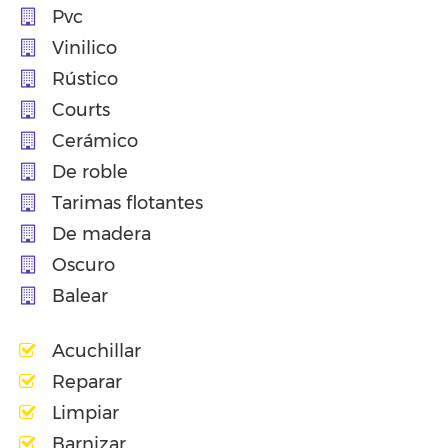
Pvc
Vinilico
Rústico
Courts
Cerámico
De roble
Tarimas flotantes
De madera
Oscuro
Balear
Acuchillar
Reparar
Limpiar
Barnizar