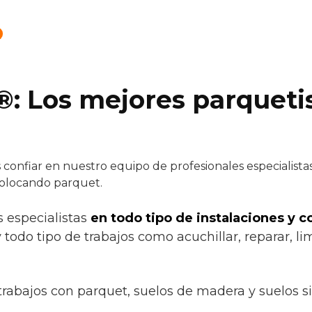
®: Los mejores parqueti
onfiar en nuestro equipo de profesionales especialistas 
colocando parquet.
s especialistas
en todo tipo de instalaciones y 
 todo tipo de trabajos como acuchillar, reparar, lim
trabajos con parquet, suelos de madera y suelos s