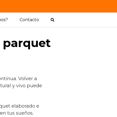
mos?
Contacto
l parquet
ntinua. Volver a
tural y vivo puede
rquet elaborado e
en tus sueños.