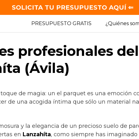
SOLICITA TU PRESUPUESTO AQUÍ ⇐
PRESUPUESTO GRATIS
¿Quiénes so
es profesionales de
ta (Ávila)
 toque de magia: un el parquet es una emoción co
cer de una acogida íntima que sólo un material na
rmosura y la elegancia de un precioso suelo de pa
ertas en
Lanzahíta
, como siempre has imaginado 