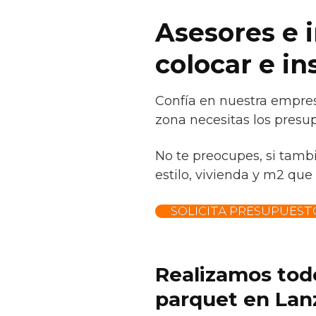
Asesores e 
colocar e in
Confía en nuestra empres
zona necesitas los presup
No te preocupes, si tamb
estilo, vivienda y m2 que 
SOLICITA PRESUPUEST
Realizamos todo
parquet en Lanz