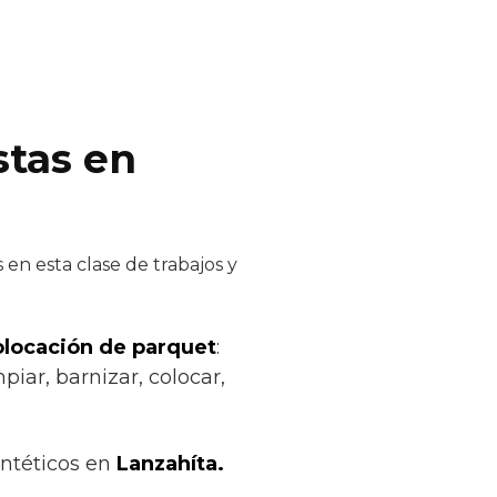
stas en
en esta clase de trabajos y
colocación de parquet
:
piar, barnizar, colocar,
intéticos en
Lanzahíta.