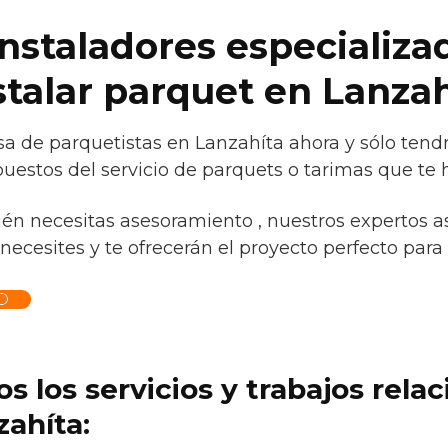
instaladores especializa
stalar parquet en Lanza
a de parquetistas en Lanzahíta ahora y sólo tend
uestos del servicio de parquets o tarimas que te h
ién necesitas asesoramiento , nuestros expertos a
necesites y te ofrecerán el proyecto perfecto para t
O
s los servicios y trabajos rela
ahíta: