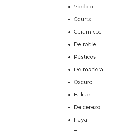
Vinilico
Courts
Cerámicos
De roble
Rústicos
De madera
Oscuro
Balear
De cerezo
Haya