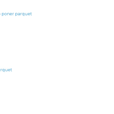
 poner parquet
arquet