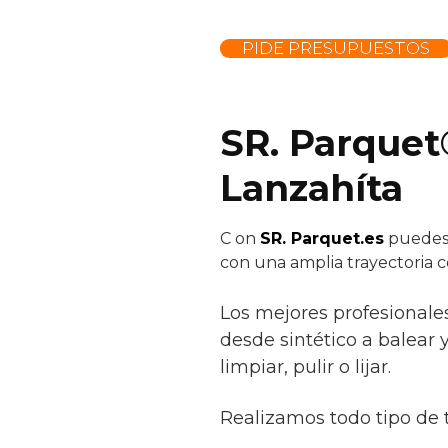
PIDE PRESUPUESTOS
SR. Parquet
Lanzahíta
C
on
SR. Parquet.es
puedes c
con una amplia trayectoria 
Los mejores profesionale
desde sintético a balear y
limpiar, pulir o lijar.
Realizamos todo tipo de 