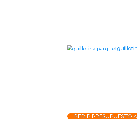
guillot
PEDIR PRESUPUESTO 