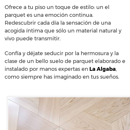
Ofrece a tu piso un toque de estilo: un el
parquet es una emoción continua.
Redescubrir cada día la sensación de una
acogida íntima que sólo un material natural y
vivo puede transmitir.
Confía y déjate seducir por la hermosura y la
clase de un bello suelo de parquet elaborado e
instalado por manos expertas en
La Algaba
,
como siempre has imaginado en tus sueños.