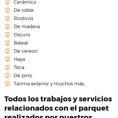
Cerámico
De roble
Rústicos
De madera
Oscuro
Balear
De cerezo
Haya
Teca
De pino
Tarima exterior y muchos más…
Todos los trabajos y servicios
relacionados con el parquet
realizados por nuestros