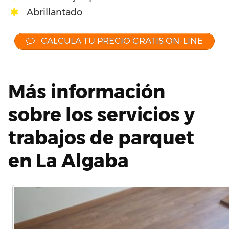
Abrillantado
CALCULA TU PRECIO GRATIS ON-LINE
Más información
sobre los servicios y
trabajos de parquet
en La Algaba