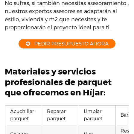
No sufras, si también necesitas asesoramiento ,
nuestros expertos asesores se adaptarán al
estilo, vivienda y m2 que necesites y te
proporcionarán el proyecto ideal para ti.
PEDIR PRESUPUESTO AHORA
Materiales y servicios
profesionales de parquet
que ofrecemos en Híjar:
Acuchillar
Reparar
Limpiar
Barni
parquet
parquet
parquet
Resta