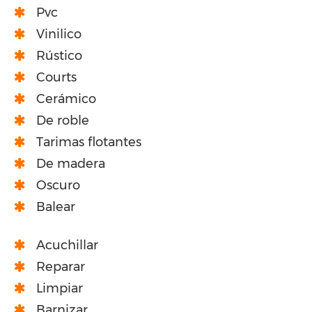
Pvc
Vinilico
Rústico
Courts
Cerámico
De roble
Tarimas flotantes
De madera
Oscuro
Balear
Acuchillar
Reparar
Limpiar
Barnizar