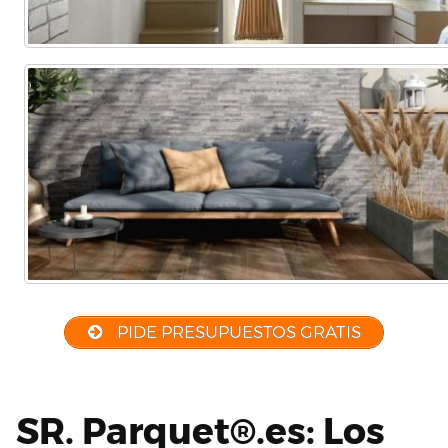
PIDE PRESUPUESTOS GRATIS
SR. Parquet®.es: Los