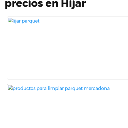
precios en Híjar