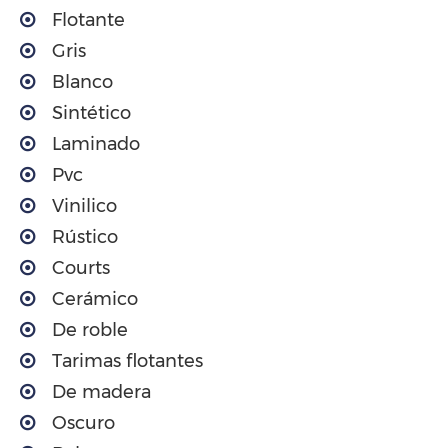
Flotante
Gris
Blanco
Sintético
Laminado
Pvc
Vinilico
Rústico
Courts
Cerámico
De roble
Tarimas flotantes
De madera
Oscuro