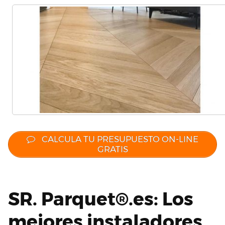
CALCULA TU PRESUPUESTO ON-LINE
GRATIS
SR. Parquet®.es: Los
mejores instaladores