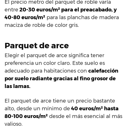
El precio metro del parquet de roble varía
entre
20-30 euros/m² para el preacabado, y
40-80 euros/m²
para las planchas de madera
maciza de roble de color gris.
Parquet de arce
Elegir el parquet de arce significa tener
preferencia un color claro. Este suelo es
adecuado para habitaciones con
calefacción
por suelo radiante gracias al fino grosor de
las lamas.
El parquet de arce tiene un precio bastante
alto, desde un mínimo de
40 euros/m² hasta
80-100 euros/m²
desde el más esencial al más
valioso.