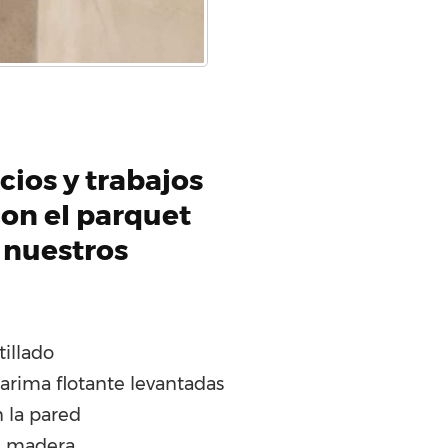
cios y trabajos
on el parquet
 nuestros
tillado
tarima flotante levantadas
 la pared
e madera