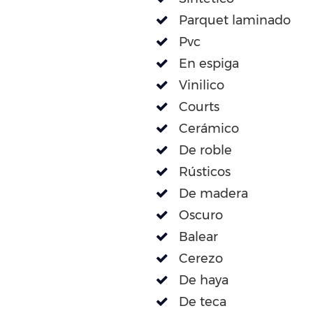
Parquet laminado
Pvc
En espiga
Vinilico
Courts
Cerámico
De roble
Rústicos
De madera
Oscuro
Balear
Cerezo
De haya
De teca