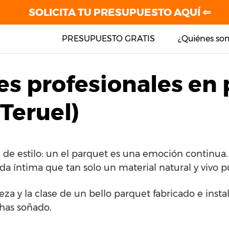
SOLICITA TU PRESUPUESTO AQUÍ ⇐
PRESUPUESTO GRATIS
¿Quiénes so
es profesionales en
(Teruel)
 de estilo: un el parquet es una emoción continua
da íntima que tan solo un material natural y vivo p
leza y la clase de un bello parquet fabricado e ins
has soñado.