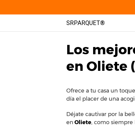
Saltar
SRPARQUET®
al
contenido
Los mejor
en Oliete 
Ofrece a tu casa un toque
día el placer de una acogi
Déjate cautivar por la bel
en
Oliete
, como siempre 