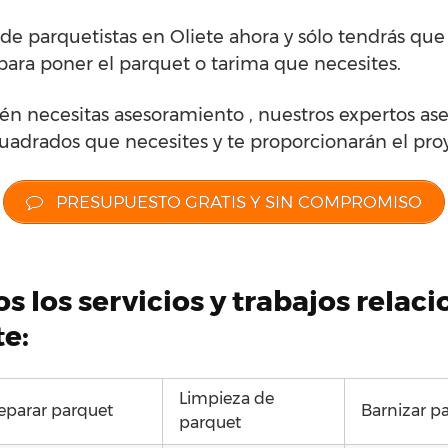
e parquetistas en Oliete ahora y sólo tendrás que
para poner el parquet o tarima que necesites.
én necesitas asesoramiento , nuestros expertos ase
cuadrados que necesites y te proporcionarán el proye
PRESUPUESTO GRATIS Y SIN COMPROMISO
s los servicios y trabajos relac
te:
Limpieza de
eparar parquet
Barnizar p
parquet