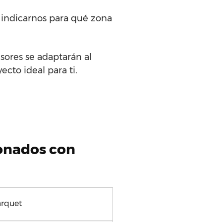
 indicarnos para qué zona
sores se adaptarán al
cto ideal para ti.
ionados con
arquet