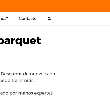
mos?
Contacto
 parquet
. Descubrir de nuevo cada
uede transmitir.
talado por manos expertas