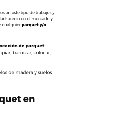
s en este tipo de trabajos y
idad-precio en el mercado y
de cualquier
parquet y/o
olocación de parquet
:
piar, barnizar, colocar,
elos de madera y suelos
rquet en