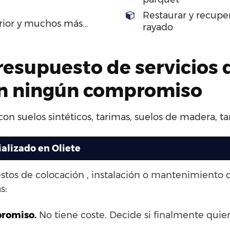
Restaurar y recupe
erior y muchos más…
rayado
presupuesto de servicios 
sin ningún compromiso
on suelos sintéticos, tarimas, suelos de madera, ta
ializado en Oliete
stos de colocación , instalación o mantenimiento 
s:
promiso.
No tiene coste. Decide si finalmente quiere