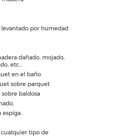
 levantado por humedad
madera dañado, mojado,
ado, etc…
uet en el baño
quet sobre parquet
 sobre baldosa
nado.
 espiga.
 cualquier tipo de