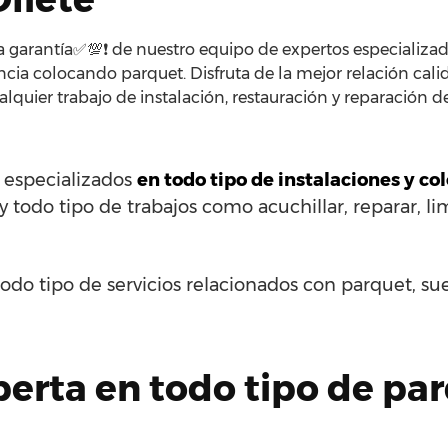
a garantía✅💯❗ de nuestro equipo de expertos especializado
cia colocando parquet. Disfruta de la mejor relación cal
alquier trabajo de instalación, restauración y reparación 
s especializados
en todo tipo de instalaciones y c
todo tipo de trabajos como acuchillar, reparar, lim
odo tipo de servicios relacionados con parquet, su
erta en todo tipo de pa