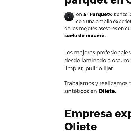
on
Sr Parquet®
tienes l
C
con una amplia experien
de los mejores asesores en cu
suelo de madera.
Los mejores profesionale
desde laminado a oscuro y 
limpiar, pulir o lijar.
Trabajamos y realizamos t
sintéticos en
Oliete.
Empresa exp
Oliete