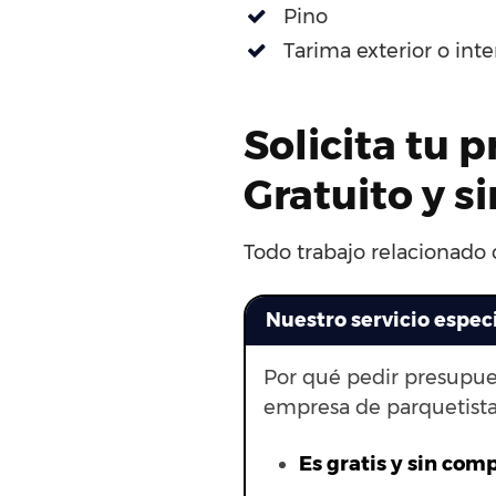
Pino
Tarima exterior o int
Solicita tu 
Gratuito y 
Todo trabajo relacionado c
Nuestro servicio espec
Por qué pedir presupue
empresa de parquetista
Es gratis y sin com