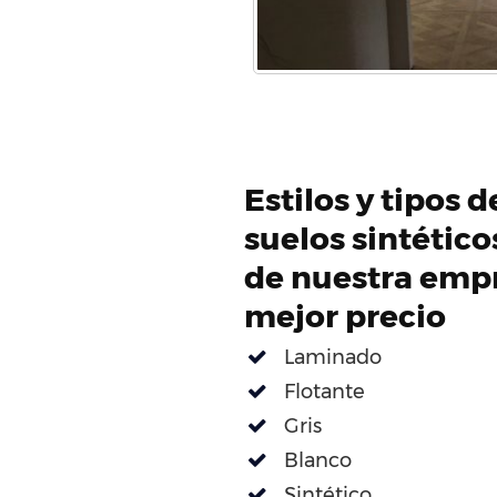
Estilos y tipos 
suelos sintétic
de nuestra empr
mejor precio
Laminado
Flotante
Gris
Blanco
Sintético