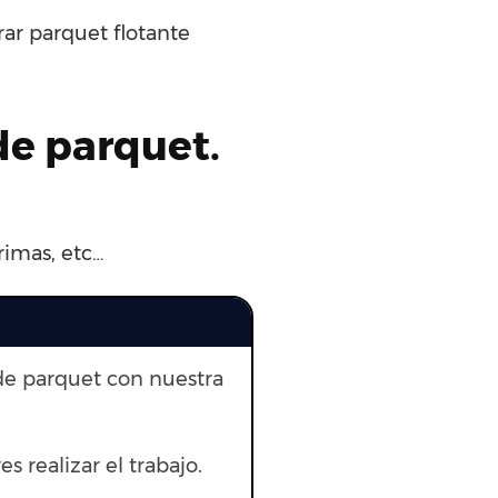
rar parquet flotante
de parquet.
rimas, etc…
de parquet con nuestra
s realizar el trabajo.