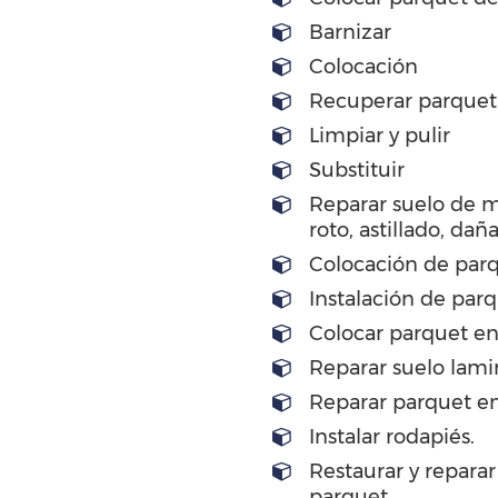
Barnizar
Colocación
Recuperar parquet
Limpiar y pulir
Substituir
Reparar suelo de 
roto, astillado, dañ
Colocación de parq
Instalación de par
Colocar parquet en
Reparar suelo lami
Reparar parquet en
Instalar rodapiés.
Restaurar y reparar
parquet