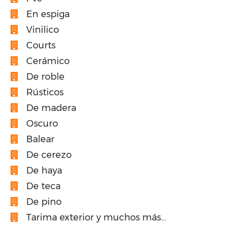
En espiga
Vinilico
Courts
Cerámico
De roble
Rústicos
De madera
Oscuro
Balear
De cerezo
De haya
De teca
De pino
Tarima exterior y muchos más…