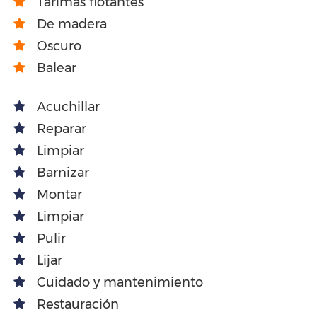
Tarimas flotantes
De madera
Oscuro
Balear
Acuchillar
Reparar
Limpiar
Barnizar
Montar
Limpiar
Pulir
Lijar
Cuidado y mantenimiento
Restauración