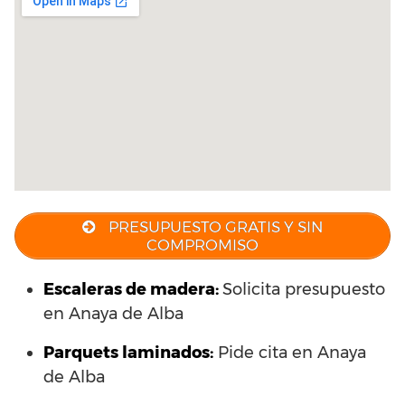
PRESUPUESTO GRATIS Y SIN
COMPROMISO
Escaleras de madera:
Solicita presupuesto
en Anaya de Alba
Parquets laminados
:
Pide cita en Anaya
de Alba